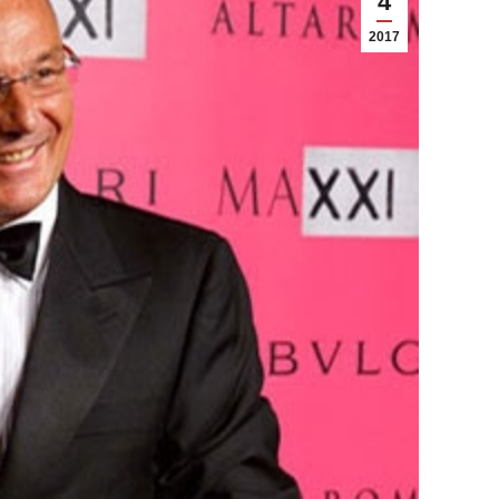
4
2017