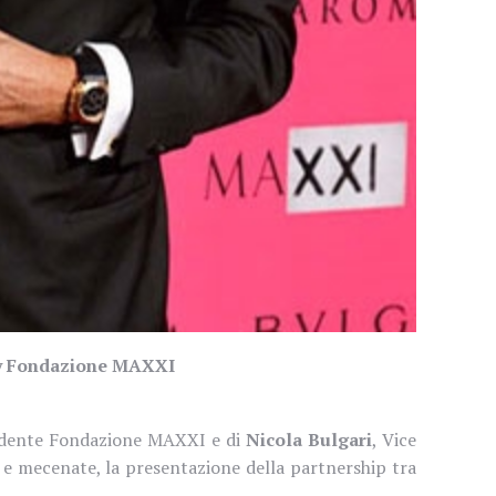
esy Fondazione MAXXI
idente Fondazione MAXXI e di
Nicola Bulgari
, Vice
e mecenate, la presentazione della partnership tra