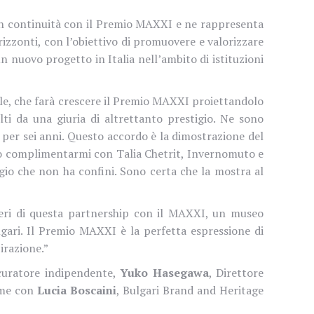
 in continuità con il Premio MAXXI e ne rappresenta
orizzonti, con l’obiettivo di promuovere e valorizzare
un nuovo progetto in Italia nell’ambito di istituzioni
le, che farà crescere il Premio MAXXI proiettandolo
elti da una giuria di altrettanto prestigio. Ne sono
o per sei anni. Questo accordo è la dimostrazione del
glio complimentarmi con Talia Chetrit, Invernomuto e
io che non ha confini. Sono certa che la mostra al
ri di questa partnership con il MAXXI, un museo
lgari. Il Premio MAXXI è la perfetta espressione di
irazione.”
curatore indipendente,
Yuko Hasegawa
, Direttore
eme con
Lucia Boscaini
, Bulgari Brand and Heritage