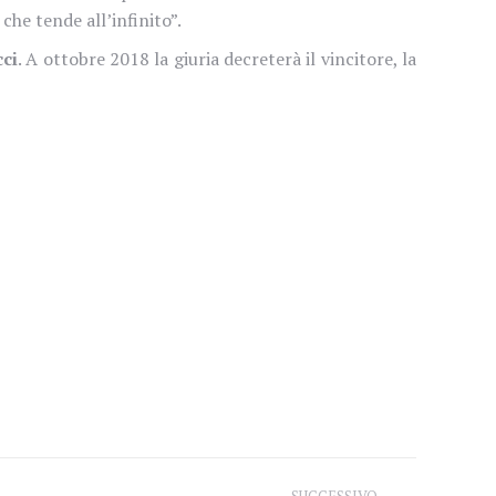
che tende all’infinito”.
cci
. A ottobre 2018 la giuria decreterà il vincitore, la
SUCCESSIVO