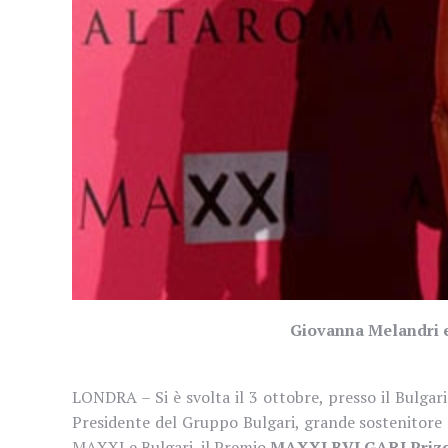
Giovanna Melandri e
LONDRA – Si è svolta il 3 ottobre, presso il Bulgar
Presidente del Gruppo Bulgari, grande sostenitore
MAXXI e Bulgari, il Premio
MAXXI BVLGARI Priz