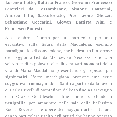
Lorenzo Lotto, Battista Franco, Giovanni Francesco
Guerrieri da Fossombrone, Simone Cantarini,
Andrea Lilio, Sassoferrato, Pier Leone Ghezzi,
Sebastiano Ceccarini, Giovan Battista Nini e
Francesco Podesti.
A settembre a Loreto per un particolare percorso
espositivo sulla figura della Maddalena, esempio
paradigmatico di conversione, che ha destato l’interesse
dei maggiori artisti dal Medioevo al Neoclassicismo. Una
selezione di capolavori che illustra vari momenti della
vita di Maria Maddalena presentando gli episodi più
significativi. L’arte marchigiana propone una serie
suggestiva di immagini della Santa a partire dalla tavola
di Carlo Crivelli di Montefiore dell’Aso fino a Caravaggio
e a Orazio Gentileschi. Infine l’anno si chiude a
Senigallia
per ammirare nelle sale della bellissima
Rocca Roveresca le opere dei maggiori artisti italiani,
dando particolare risalto agli artisti che hanno operato