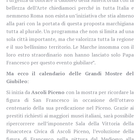
l’urgenza di onorare il Giubileo della Misericordia con la
bellezza dell’Arte chiediamoci perché in tutta Italia e
nemmeno Roma non esista un’iniziativa che stia almeno
alla pari con la portata di questa proposta marchigiana
tutta al plurale. Un programma che non si limita ad una
sola città importante, ma che valorizza tutta la regione
e il suo bellissimo territorio. Le Marche insomma con il
loro estro straordinario non hanno lasciato solo Papa
Francesco per questo evento giubilare”.
Ma ecco il calendario delle Grandi Mostre del
Giubileo
:
Si inizia da
Ascoli Piceno
con la mostra per ricordare la
figura di San Francesco in occasione dell’ottavo
centenario della sua predicazione nel Piceno. Grazie ai
prestiti richiesti ai maggiori musei italiani, sarà possibile
ripercorrere nell’imponente Sala della Vittoria della
Pinacoteca Civica di Ascoli Piceno, l’evoluzione della
figura di Francesco nella pittura dal Medioevo alla