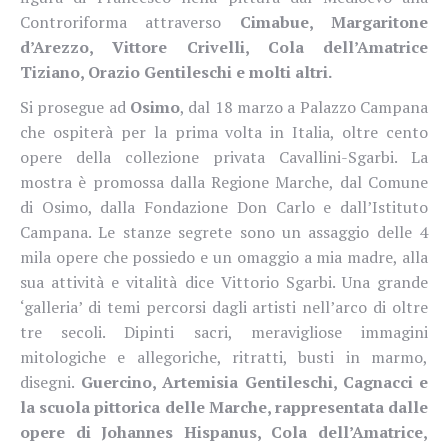
Controriforma attraverso
Cimabue, Margaritone
d’Arezzo, Vittore Crivelli, Cola dell’Amatrice
Tiziano, Orazio Gentileschi e molti altri.
Si prosegue ad
Osimo
, dal 18 marzo a Palazzo Campana
che ospiterà per la prima volta in Italia, oltre cento
opere della collezione privata Cavallini-Sgarbi. La
mostra è promossa dalla Regione Marche, dal Comune
di Osimo, dalla Fondazione Don Carlo e dall’Istituto
Campana. Le stanze segrete sono un assaggio delle 4
mila opere che possiedo e un omaggio a mia madre, alla
sua attività e vitalità dice Vittorio Sgarbi. Una grande
‘galleria’ di temi percorsi dagli artisti nell’arco di oltre
tre secoli. Dipinti sacri, meravigliose immagini
mitologiche e allegoriche, ritratti, busti in marmo,
disegni.
Guercino, Artemisia Gentileschi, Cagnacci e
la scuola pittorica delle Marche, rappresentata dalle
opere di Johannes Hispanus, Cola dell’Amatrice,