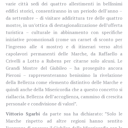
varie città sedi dei quattro allestimenti in bellissimi
edifici storici, consentiranno in un periodo dell’anno –
da settembre – di visitare addirittura tre delle quattro
mostre, in un’ottica di destagionalizzazione dell’offerta
turistica – culturale in abbinamento con specifiche
iniziative promozionali (come un carnet di sconto per
l’ingresso alle 4 mostre) e di itinerari verso altri
capolavori permanenti delle Marche, da Raffaello a
Crivelli a Lotto a Rubens per citarne solo alcuni. Le
Grandi Mostre del Giubileo – ha proseguito ancora
Pieroni – rappresenteranno benissimo la rivelazione
della Bellezza come elemento distintivo delle Marche e
quindi anche della Misericordia che a questo concetto si
riallaccia. Bellezza dell’accoglienza, cammino di crescita
personale e condivisione di valori”.
Vittorio Sgarbi
da parte sua ha dichiarato: ”Solo le
Marche rispetto ad altre regioni hanno sentito