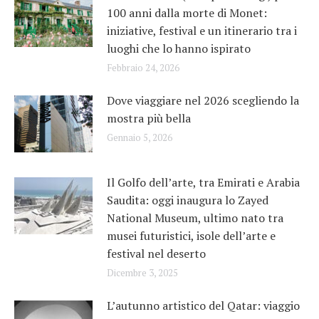
100 anni dalla morte di Monet:
iniziative, festival e un itinerario tra i
luoghi che lo hanno ispirato
Febbraio 24, 2026
Dove viaggiare nel 2026 scegliendo la
mostra più bella
Gennaio 5, 2026
Il Golfo dell’arte, tra Emirati e Arabia
Saudita: oggi inaugura lo Zayed
National Museum, ultimo nato tra
musei futuristici, isole dell’arte e
festival nel deserto
Dicembre 3, 2025
L’autunno artistico del Qatar: viaggio