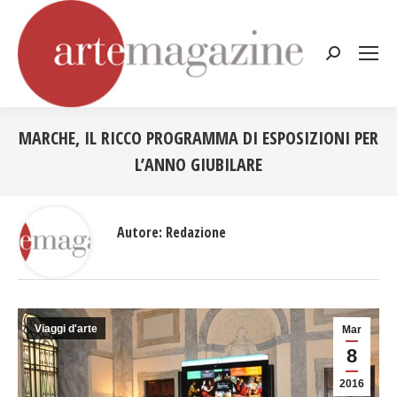
Cerca:
MARCHE, IL RICCO PROGRAMMA DI ESPOSIZIONI PER
L’ANNO GIUBILARE
Tu sei qui:
Autore:
Redazione
Viaggi d'arte
Mar
8
2016