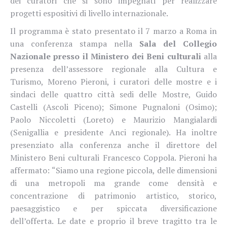
dei curatori che si sono impegnati per realizzare
progetti espositivi di livello internazionale.
Il programma è stato presentato il 7 marzo a Roma in
una conferenza stampa nella
Sala del Collegio
Nazionale presso il Ministero dei Beni culturali
alla
presenza dell’assessore regionale alla Cultura e
Turismo, Moreno Pieroni, i curatori delle mostre e i
sindaci delle quattro città sedi delle Mostre, Guido
Castelli (Ascoli Piceno); Simone Pugnaloni (Osimo);
Paolo Niccoletti (Loreto) e Maurizio Mangialardi
(Senigallia e presidente Anci regionale). Ha inoltre
presenziato alla conferenza anche il direttore del
Ministero Beni culturali Francesco Coppola. Pieroni ha
affermato: “Siamo una regione piccola, delle dimensioni
di una metropoli ma grande come densità e
concentrazione di patrimonio artistico, storico,
paesaggistico e per spiccata diversificazione
dell’offerta. Le date e proprio il breve tragitto tra le