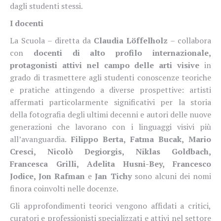
dagli studenti stessi.
I docenti
La Scuola – diretta da
Claudia Löffelholz
– collabora
con
docenti di alto profilo internazionale,
protagonisti attivi nel campo delle arti visive
in
grado di trasmettere agli studenti conoscenze teoriche
e pratiche attingendo a diverse prospettive: artisti
affermati particolarmente significativi per la storia
della fotografia degli ultimi decenni e autori delle nuove
generazioni che lavorano con i linguaggi visivi più
all’avanguardia.
Filippo Berta, Fatma Bucak, Mario
Cresci, Nicolò Degiorgis, Niklas Goldbach,
Francesca Grilli, Adelita Husni-Bey, Francesco
Jodice, Jon Rafman
e
Jan Tichy
sono alcuni dei nomi
finora coinvolti nelle docenze.
Gli approfondimenti teorici vengono affidati a critici,
curatori e professionisti specializzati e attivi nel settore