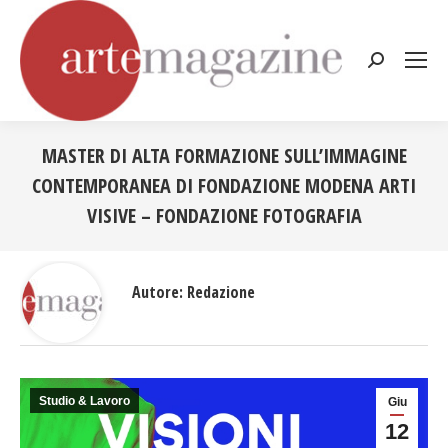
Cerca:
MASTER DI ALTA FORMAZIONE SULL’IMMAGINE
CONTEMPORANEA DI FONDAZIONE MODENA ARTI
VISIVE – FONDAZIONE FOTOGRAFIA
Tu sei qui:
Autore:
Redazione
Studio & Lavoro
Giu
12