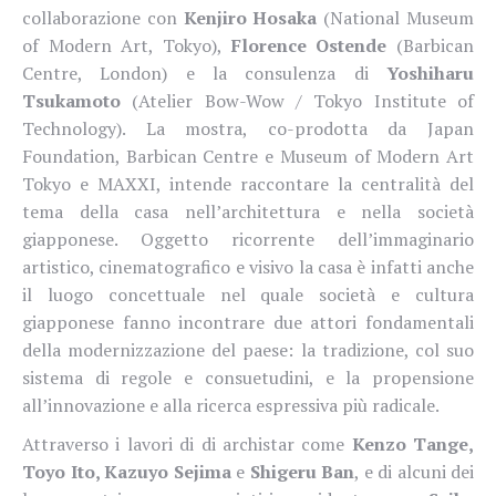
collaborazione con
Kenjiro Hosaka
(National Museum
of Modern Art, Tokyo)
,
Florence Ostende
(Barbican
Centre, London) e la consulenza di
Yoshiharu
Tsukamoto
(Atelier Bow-Wow / Tokyo Institute of
Technology). La mostra, co-prodotta da Japan
Foundation, Barbican Centre e Museum of Modern Art
Tokyo e MAXXI, intende raccontare la centralità del
tema della casa nell’architettura e nella società
giapponese. Oggetto ricorrente dell’immaginario
artistico, cinematografico e visivo la casa è infatti anche
il luogo concettuale nel quale società e cultura
giapponese fanno incontrare due attori fondamentali
della modernizzazione del paese: la tradizione, col suo
sistema di regole e consuetudini, e la propensione
all’innovazione e alla ricerca espressiva più radicale.
Attraverso i lavori di di archistar come
Kenzo Tange,
Toyo Ito, Kazuyo Sejima
e
Shigeru Ban
, e di alcuni dei