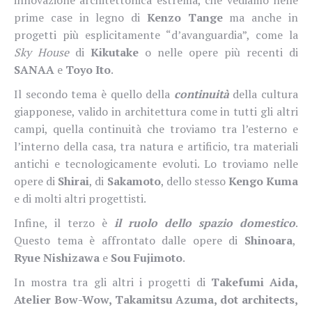
prime case in legno di
Kenzo Tange
ma anche in
progetti più esplicitamente “d’avanguardia”, come la
Sky House
di
Kikutake
o nelle opere più recenti di
SANAA
e
Toyo Ito
.
Il secondo tema è quello della
continuità
della cultura
giapponese, valido in architettura come in tutti gli altri
campi, quella continuità che troviamo tra l’esterno e
l’interno della casa, tra natura e artificio, tra materiali
antichi
e tecnologicamente evoluti
. Lo troviamo nelle
opere di
Shirai
, di
Sakamoto
, dello stesso
Kengo Kuma
e di molti altri progettisti.
Infine, il terzo è
il ruolo dello spazio domestico
.
Questo tema è affrontato dalle opere di
Shinoara
,
Ryue Nishizawa
e
Sou Fujimoto
.
In mostra tra gli altri i progetti di
Takefumi Aida,
Atelier Bow-Wow, Takamitsu Azuma, dot architects,