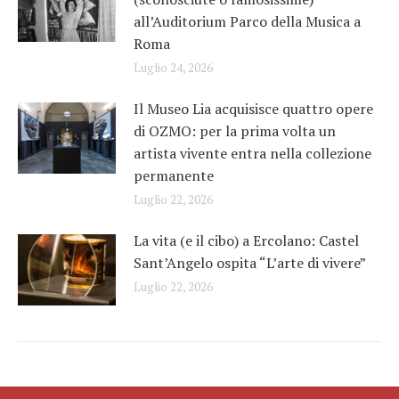
all’Auditorium Parco della Musica a
Roma
Luglio 24, 2026
Il Museo Lia acquisisce quattro opere
di OZMO: per la prima volta un
artista vivente entra nella collezione
permanente
Luglio 22, 2026
La vita (e il cibo) a Ercolano: Castel
Sant’Angelo ospita “L’arte di vivere”
Luglio 22, 2026