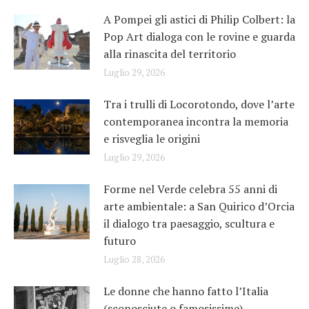
A Pompei gli astici di Philip Colbert: la
Pop Art dialoga con le rovine e guarda
alla rinascita del territorio
Luglio 29, 2026
Tra i trulli di Locorotondo, dove l’arte
contemporanea incontra la memoria
e risveglia le origini
Luglio 29, 2026
Forme nel Verde celebra 55 anni di
arte ambientale: a San Quirico d’Orcia
il dialogo tra paesaggio, scultura e
futuro
Luglio 28, 2026
Le donne che hanno fatto l’Italia
(sconosciute o famosissime)