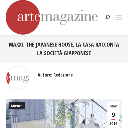
Cerca:
MAXXI. THE JAPANESE HOUSE, LA CASA RACCONTA
LA SOCIETÀ GIAPPONESE
Tu sei qui:
Autore:
Redazione
Mostre
Nov
9
2016