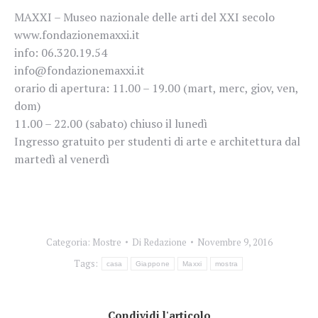
MAXXI – Museo nazionale delle arti del XXI secolo
www.fondazionemaxxi.it
info: 06.320.19.54
info@fondazionemaxxi.it
orario di apertura: 11.00 – 19.00 (mart, merc, giov, ven,
dom)
11.00 – 22.00 (sabato) chiuso il lunedì
Ingresso gratuito per studenti di arte e architettura dal
martedì al venerdì
Categoria:
Mostre
Di
Redazione
Novembre 9, 2016
Tags:
casa
Giappone
Maxxi
mostra
Condividi l'articolo