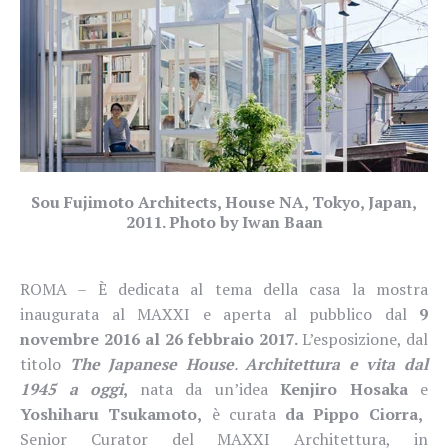
Sou Fujimoto Architects, House NA, Tokyo, Japan,
2011. Photo by Iwan Baan
ROMA – È dedicata al tema della casa la mostra
inaugurata al MAXXI e aperta al pubblico dal
9
novembre 2016 al 26 febbraio 2017.
L’esposizione, dal
titolo
The
Japanese House
.
Architettura e vita dal
1945 a oggi
,
nata da un’idea
Kenjiro Hosaka
e
Yoshiharu Tsukamoto,
è curata
da Pippo Ciorra,
Senior Curator del MAXXI Architettura, in