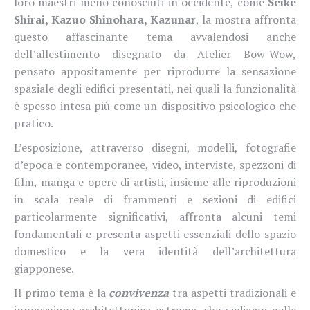
loro maestri meno conosciuti in occidente, come
Seike
Shirai, Kazuo Shinohara, Kazunar
, la mostra affronta
questo affascinante tema avvalendosi anche
dell’allestimento
disegnato da Atelier Bow-Wow,
pensato appositamente per
riprodurre la sensazione
spaziale degli edifici presentati, nei quali la funzionalità
è spesso intesa più come un dispositivo psicologico che
pratico.
L’esposizione, attraverso disegni, modelli, fotografie
d’epoca e contemporanee, video, interviste, spezzoni di
film, manga e opere di artisti, insieme alle riproduzioni
in scala reale di frammenti e sezioni di edifici
particolarmente significativi, affronta alcuni temi
fondamentali e presenta aspetti essenziali dello spazio
domestico e la vera identità dell’architettura
giapponese.
Il primo tema è la
convivenza
tra aspetti tradizionali e
innovazione architettonica estrema, che vediamo nelle