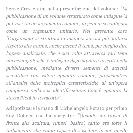
Scrive Crescentini nella presentazione del volume:
“La
pubblicazione di un volume strutturato come indagine ‘a
più voci’ su un argomento comune, in genere si configura
come un organismo unitario. Nel presente caso
‘l’organismo’ si struttura in maniera ancora più unitaria
rispetto alla norma, anche perché il tema, per meglio dire
l’opera analizzata, che a sua volta attraversa vari temi
michelangioleschi, è indagata dagli studiosi inseriti nella
pubblicazione, mediante diversi sementi di attività
scientifica con valore appunto comune, propedeutico
all’analisi delle molteplici caratteristiche di un’opera
complessa nella sua identificazione. Com’è appunto la
stessa
Pietà
in terracotta”.
Ad ipotizzare la mano di Michelangelo è stato per primo
Roy Doliner che ha spiegato:
“Quando mi trovai di
fronte alla scultura, rimasi ‘basito’, tanto era forte
il
turbamento che erano capaci di suscitare in me
quelle