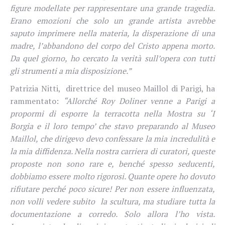
figure modellate per rappresentare una grande tragedia.
Erano emozioni che solo un grande artista avrebbe
saputo imprimere nella materia, la disperazione di una
madre, l’abbandono del corpo del Cristo appena morto.
Da quel giorno, ho cercato la verità sull’opera con tutti
gli strumenti a mia disposizione.”
Patrizia Nitti,
direttrice del museo Maillol di Parigi, ha
rammentato:
“Allorché Roy Doliner venne a Parigi a
propormi di esporre la terracotta nella Mostra su ‘I
Borgia e il loro tempo’ che stavo preparando al Museo
Maillol, che dirigevo devo confessare la mia incredulità e
la mia diffidenza. Nella nostra carriera di curatori, queste
proposte non sono rare e, benché spesso seducenti,
dobbiamo essere molto rigorosi. Quante opere ho dovuto
rifiutare perché poco sicure! Per non essere influenzata,
non volli vedere subito
la scultura, ma studiare tutta la
documentazione a corredo. Solo allora l’ho vista.