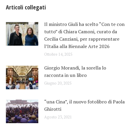
Articoli collegati
Il ministro Giuli ha scelto “Con te con
tutto” di Chiara Camoni, curato da
Cecilia Canziani, per rappresentare
l’Italia alla Biennale Arte 2026
Ottobre 14, 2025
Giorgio Morandi, la sorella lo
racconta in un libro
Giugno 20, 2025
“una Cina”, il nuovo fotolibro di Paola
Ghirotti
Agosto 23, 2021