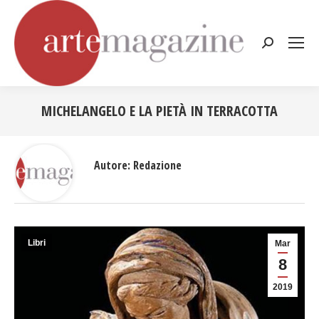
Cerca:
MICHELANGELO E LA PIETÀ IN TERRACOTTA
Tu sei qui:
Autore:
Redazione
Libri
Mar
8
2019