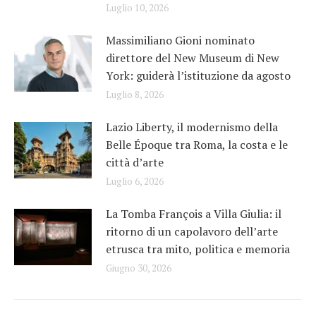
Luglio 10, 2026
Massimiliano Gioni nominato
direttore del New Museum di New
York: guiderà l’istituzione da agosto
Luglio 8, 2026
Lazio Liberty, il modernismo della
Belle Époque tra Roma, la costa e le
città d’arte
Luglio 6, 2026
La Tomba François a Villa Giulia: il
ritorno di un capolavoro dell’arte
etrusca tra mito, politica e memoria
Giugno 30, 2026