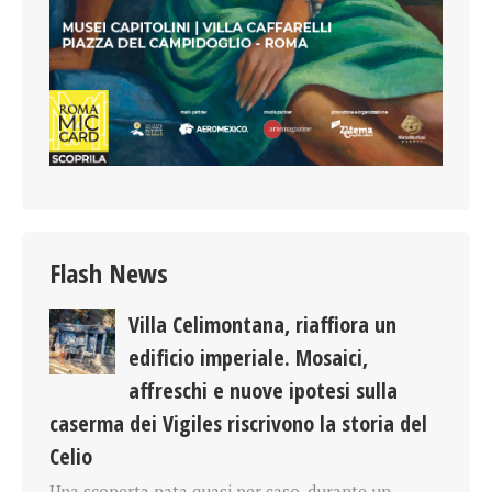
Flash News
Villa Celimontana, riaffiora un
edificio imperiale. Mosaici,
affreschi e nuove ipotesi sulla
caserma dei Vigiles riscrivono la storia del
Celio
Una scoperta nata quasi per caso, durante un