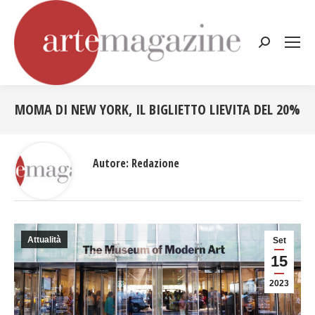
Cerca:
MOMA DI NEW YORK, IL BIGLIETTO LIEVITA DEL 20%
Tu sei qui:
Autore:
Redazione
Attualità
Set
15
2023