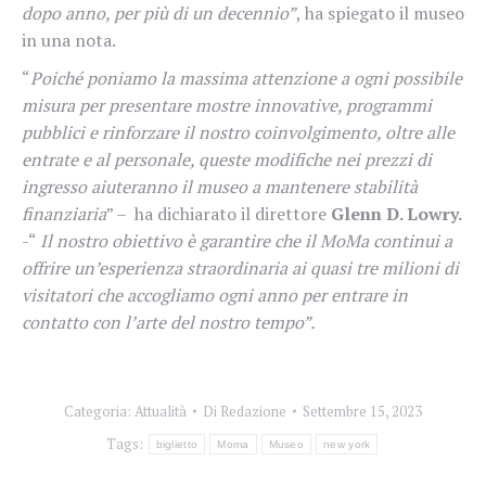
dopo anno, per più di un decennio”
, ha spiegato il museo
in una nota.
“
Poiché poniamo la massima attenzione a ogni possibile
misura per presentare mostre innovative, programmi
pubblici e rinforzare il nostro coinvolgimento, oltre alle
entrate e al personale, queste modifiche nei prezzi di
ingresso aiuteranno il museo a mantenere stabilità
finanziaria
” – ha dichiarato il direttore
Glenn D. Lowry.
-“
Il nostro obiettivo è garantire che il MoMa continui a
offrire un’esperienza straordinaria ai quasi tre milioni di
visitatori che accogliamo ogni anno per entrare in
contatto con l’arte del nostro tempo”.
Categoria:
Attualità
Di
Redazione
Settembre 15, 2023
Tags:
biglietto
Moma
Museo
new york