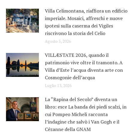
Villa Celimontana, riaffiora un edificio
imperiale. Mosaici, affreschi e nuove
ipotesi sulla caserma dei Vigiles
riscrivono la storia del Celio
Agosto 5, 2026
VILLÆSTATE 2026, quando il
patrimonio vive oltre il tramonto. A
Villa d’Este l’acqua diventa arte con
Cosmogonie dell’acqua
Luglio 13, 2026
La “Rapina del Secolo” diventa un
libro: esce La banda dei piedi scalzi, in
cui Pompeo Micheli racconta
l’indagine che salvò i Van Gogh e il
Cézanne della GNAM