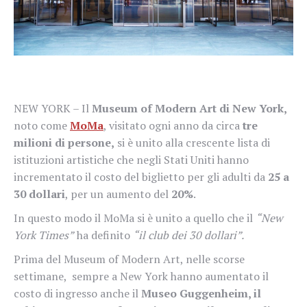
NEW YORK – Il
Museum of Modern Art di New York,
noto come
MoMa
, visitato ogni anno da circa
tre
milioni di persone,
si è unito alla crescente lista di
istituzioni artistiche che negli Stati Uniti hanno
incrementato il costo del biglietto per gli adulti da
25 a
30 dollari
, per un aumento del
20%
.
In questo modo il MoMa si è unito a quello che il
“New
York Times”
ha definito
“il club dei 30 dollari”.
Prima del Museum of Modern Art, nelle scorse
settimane, sempre a New York hanno aumentato il
costo di ingresso anche il
Museo Guggenheim, il