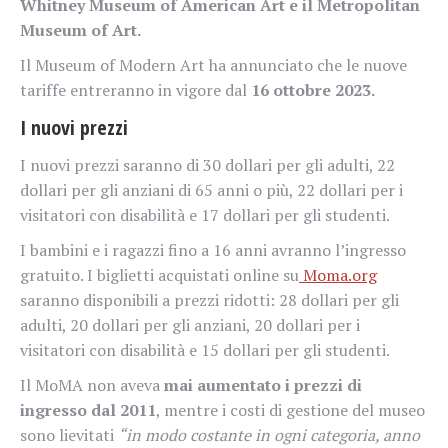
Whitney Museum of American Art e il Metropolitan
Museum of Art.
Il Museum of Modern Art ha annunciato che le nuove
tariffe entreranno in vigore dal
16 ottobre 2023.
I nuovi prezzi
I nuovi prezzi saranno di 30 dollari per gli adulti, 22
dollari per gli anziani di 65 anni o più, 22 dollari per i
visitatori con disabilità e 17 dollari per gli studenti.
I bambini e i ragazzi fino a 16 anni avranno l’ingresso
gratuito. I biglietti acquistati online su
Moma.org
saranno disponibili a prezzi ridotti: 28 dollari per gli
adulti, 20 dollari per gli anziani, 20 dollari per i
visitatori con disabilità e 15 dollari per gli studenti.
Il MoMA non aveva
mai aumentato i prezzi di
ingresso dal 2011
, mentre i costi di gestione del museo
sono lievitati
“in modo costante in ogni categoria, anno