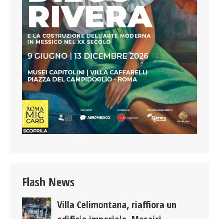
Flash News
Villa Celimontana, riaffiora un