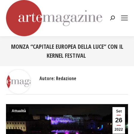
Cerca:
MONZA “CAPITALE EUROPEA DELLA LUCE” CON IL
KERNEL FESTIVAL
Tu sei qui:
Autore:
Redazione
Attualità
Set
26
2022