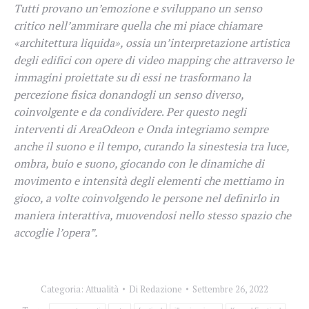
Tutti provano un’emozione e sviluppano un senso
critico nell’ammirare quella che mi piace chiamare
«architettura liquida», ossia un’interpretazione artistica
degli edifici con opere di video mapping che attraverso le
immagini proiettate su di essi ne trasformano la
percezione fisica donandogli un senso diverso,
coinvolgente e da condividere
.
Per questo negli
interventi di AreaOdeon e Onda integriamo sempre
anche il suono e il tempo, curando la sinestesia tra luce,
ombra, buio e suono, giocando con le dinamiche di
movimento e intensità degli elementi che mettiamo in
gioco, a volte coinvolgendo le persone nel definirlo in
maniera interattiva, muovendosi nello stesso spazio che
accoglie l’opera”.
Categoria:
Attualità
Di
Redazione
Settembre 26, 2022