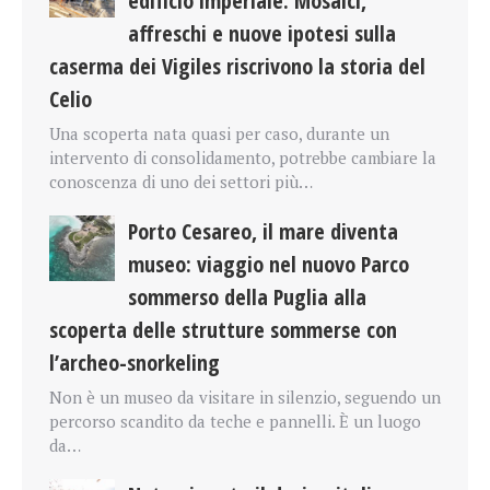
edificio imperiale. Mosaici,
affreschi e nuove ipotesi sulla
caserma dei Vigiles riscrivono la storia del
Celio
Una scoperta nata quasi per caso, durante un
intervento di consolidamento, potrebbe cambiare la
conoscenza di uno dei settori più…
Porto Cesareo, il mare diventa
museo: viaggio nel nuovo Parco
sommerso della Puglia alla
scoperta delle strutture sommerse con
l’archeo-snorkeling
Non è un museo da visitare in silenzio, seguendo un
percorso scandito da teche e pannelli. È un luogo
da…