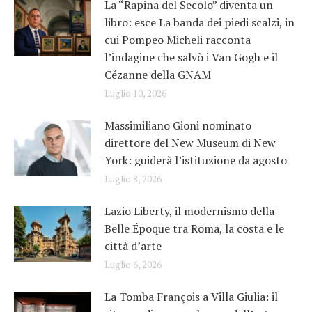
La “Rapina del Secolo” diventa un
libro: esce La banda dei piedi scalzi, in
cui Pompeo Micheli racconta
l’indagine che salvò i Van Gogh e il
Cézanne della GNAM
Luglio 10, 2026
Massimiliano Gioni nominato
direttore del New Museum di New
York: guiderà l’istituzione da agosto
Luglio 8, 2026
Lazio Liberty, il modernismo della
Belle Époque tra Roma, la costa e le
città d’arte
Luglio 6, 2026
La Tomba François a Villa Giulia: il