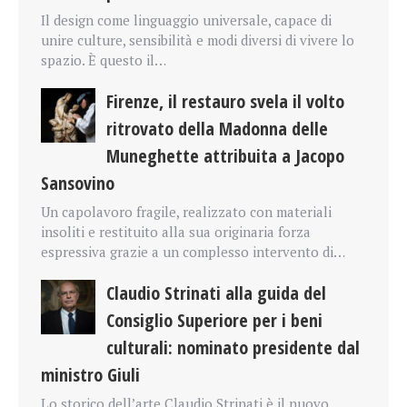
Il design come linguaggio universale, capace di
unire culture, sensibilità e modi diversi di vivere lo
spazio. È questo il…
Firenze, il restauro svela il volto
ritrovato della Madonna delle
Muneghette attribuita a Jacopo
Sansovino
Un capolavoro fragile, realizzato con materiali
insoliti e restituito alla sua originaria forza
espressiva grazie a un complesso intervento di…
Claudio Strinati alla guida del
Consiglio Superiore per i beni
culturali: nominato presidente dal
ministro Giuli
Lo storico dell’arte Claudio Strinati è il nuovo