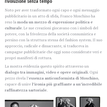
rivoluzione senza tempo
Noto per aver trasformato ogni capo e ogni messaggio
pubblicitario in un atto di sfida, Franco Moschino ha
reso la
moda un mezzo di espressione politica e
culturale
. Le sue creazioni giocavano con i simboli del
potere, con la frivolezza della società consumistica e
persino con la struttura stessa del fashion system. Il suo
approccio, radicale e dissacrante, si traduceva in
campagne pubblicitarie che oggi sono considerate veri e
propri manifesti di rottura.
La mostra evidenzia questo spirito attraverso un
dialogo tra immagini, video e opere originali
. Ogni
pezzo rivela l’
essenza anticonformista di Moschino
,
capace di unire
l’ironia più graffiante a un’incredibile
raffinatezza sartoriale
.