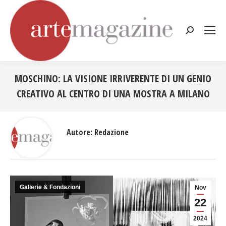
Cerca:
MOSCHINO: LA VISIONE IRRIVERENTE DI UN GENIO
CREATIVO AL CENTRO DI UNA MOSTRA A MILANO
Tu sei qui:
Autore:
Redazione
Gallerie & Fondazioni
Nov
22
2024