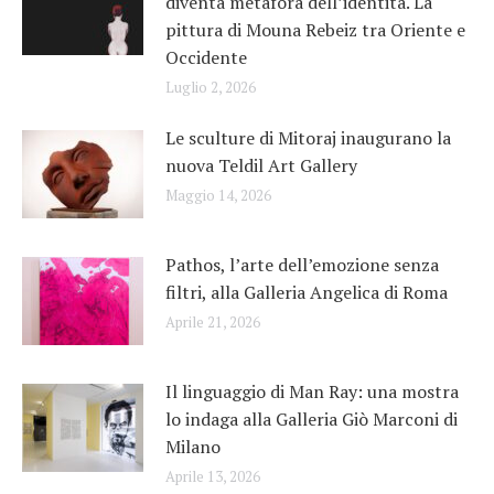
diventa metafora dell’identità. La
pittura di Mouna Rebeiz tra Oriente e
Occidente
Luglio 2, 2026
Le sculture di Mitoraj inaugurano la
nuova Teldil Art Gallery
Maggio 14, 2026
Pathos, l’arte dell’emozione senza
filtri, alla Galleria Angelica di Roma
Aprile 21, 2026
Il linguaggio di Man Ray: una mostra
lo indaga alla Galleria Giò Marconi di
Milano
Aprile 13, 2026