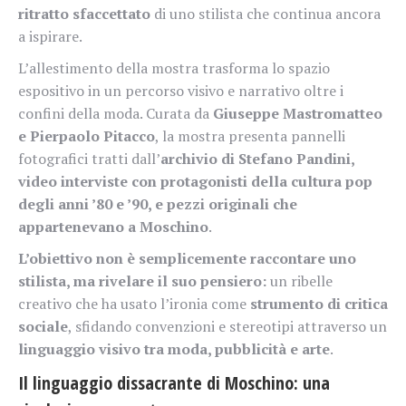
ritratto sfaccettato
di uno stilista che continua ancora
a ispirare.
L’allestimento della mostra trasforma lo spazio
espositivo in un percorso visivo e narrativo oltre i
confini della moda. Curata da
Giuseppe Mastromatteo
e Pierpaolo Pitacco
, la mostra presenta pannelli
fotografici tratti dall’
archivio di Stefano Pandini,
video interviste con protagonisti della cultura pop
degli anni ’80 e ’90, e pezzi originali che
appartenevano a Moschino
.
L’obiettivo non è semplicemente raccontare uno
stilista, ma rivelare il suo pensiero:
un ribelle
creativo che ha usato l’ironia come
strumento di critica
sociale
, sfidando convenzioni e stereotipi attraverso un
linguaggio visivo tra moda, pubblicità e arte
.
Il linguaggio dissacrante di Moschino: una