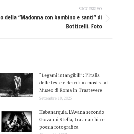
SUCCESSIVO
auro della “Madonna con bambino e santi” di
Botticelli. Foto
“Legami intangibili”: l’Italia
delle feste e dei riti in mostra al
Museo di Roma in Trastevere
Settembre 18, 2025
Habanarquia. L’Avana secondo
Giovanni Stella, tra anarchia e
poesia fotografica