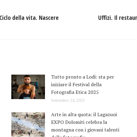
Ciclo della vita. Nascere
Uffizi. Il rest
Prossimo
post:
Tutto pronto a Lodi: sta per
iniziare il Festival della
Fotografia Etica 2025
Settembre 24, 2025
Arte in alta quota: il Lagazuoi
EXPO Dolomiti celebra la
montagna con i giovani talenti