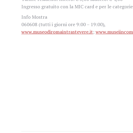
Ingresso gratuito con la MIC card e per le categorie 
Info Mostra
060608 (tutti i giorni ore 9:00 – 19:00),
www.museodiromaintrastevere.it
;
www.museiincomu