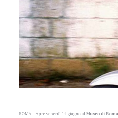
ROMA – Apre venerdì 14 giugno al
Museo di Roma 