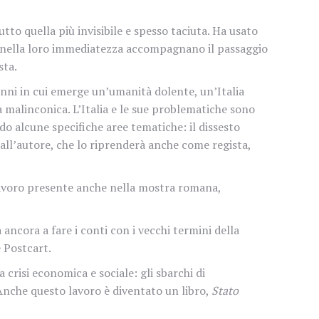
to quella più invisibile e spesso taciuta. Ha usato
ché nella loro immediatezza accompagnano il passaggio
sta.
 anni in cui emerge un’umanità dolente, un’Italia
na malinconica. L’Italia e le sue problematiche sono
do alcune specifiche aree tematiche: il dissesto
 all’autore, che lo riprenderà anche come regista,
lavoro presente anche nella mostra romana,
ancora a fare i conti con i vecchi termini della
e Postcart.
a crisi economica e sociale: gli sbarchi di
. Anche questo lavoro è diventato un libro,
Stato