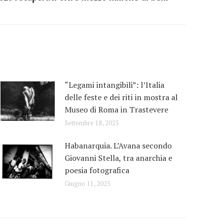
“Legami intangibili”: l’Italia
delle feste e dei riti in mostra al
Museo di Roma in Trastevere
Settembre 18, 2025
Habanarquia. L’Avana secondo
Giovanni Stella, tra anarchia e
poesia fotografica
Giugno 11, 2025