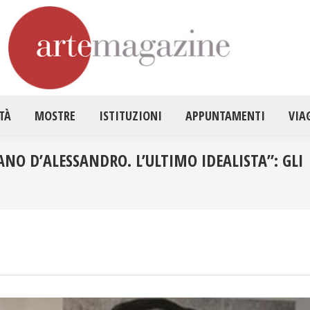
HOME
ATTUALITÀ
MOSTRE
ISTITUZ
TÀ
MOSTRE
ISTITUZIONI
APPUNTAMENTI
VIA
NO D’ALESSANDRO. L’ULTIMO IDEALISTA”: GLI