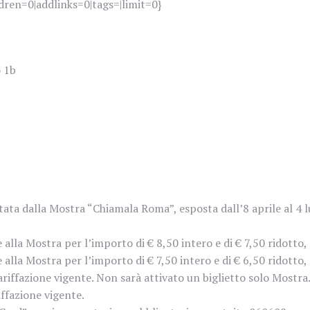
dren=0|addlinks=0|tags=|limit=0}
o 1b
ata dalla Mostra “Chiamala Roma”, esposta dall’8 aprile al 4 l
alla Mostra per l’importo di € 8,50 intero e di € 7,50 ridotto, 
alla Mostra per l’importo di € 7,50 intero e di € 6,50 ridotto, 
tariffazione vigente. Non sarà attivato un biglietto solo Mostra
iffazione vigente.