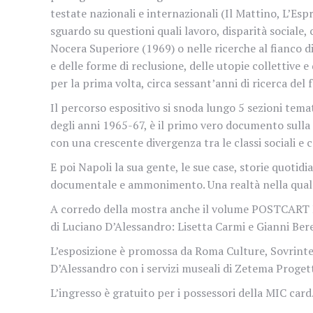
testate nazionali e internazionali (Il Mattino, L’Esp
sguardo su questioni quali lavoro, disparità sociale
Nocera Superiore (1969) o nelle ricerche al fianco d
e delle forme di reclusione, delle utopie collettive e
per la prima volta, circa sessant’anni di ricerca de
Il percorso espositivo si snoda lungo 5 sezioni temati
degli anni 1965-67, è il primo vero documento sulla 
con una crescente divergenza tra le classi sociali e 
E poi Napoli la sua gente, le sue case, storie quotidi
documentale e ammonimento. Una realtà nella quale 
A corredo della mostra anche il volume POSTCART EDI
di Luciano D’Alessandro: Lisetta Carmi e Gianni Ber
L’esposizione è promossa da
Roma Culture, Sovrinte
D’Alessandro con i servizi museali di Zetema Proget
L’ingresso è gratuito per i possessori della MIC card