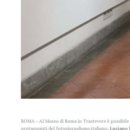
ROMA – Al Museo di Roma in Trastevere è possibile v
protagonisti del fotogiornalismo italiano:
Luciano 