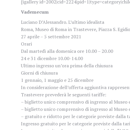
{igallery id=2002|cid=2224|pid=1|type=category|chil
Vademecum
Luciano D’Alessandro. L’ultimo idealista
Roma, Museo di Roma in Trastevere, Piazza S. Egidi
27 aprile – 5 settembre 2021
Orari
Dal martedì alla domenica ore 10.00 – 20.00
24 e 31 dicembre 10.00-14.00
Ultimo ingresso un’ora prima della chiusura
Giorni di chiusura
1 gennaio, 1 maggio e 25 dicembre
In considerazione dell’offerta aggiuntiva rappresent
Trastevere prevederà le seguenti tariffe:
– biglietto unico comprensivo di ingresso al Museo e 
– biglietto unico comprensivo di ingresso al Museo e 
– gratuito e ridotto per le categorie previste dalla 
Ingresso gratuito per le categorie previste dalla tar