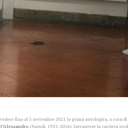
edere fino al 5 settembre 2021 la prima antologica, a cura d
D’Alessandro
(Napoli, 1933-2016). Intraprese la carriera pro