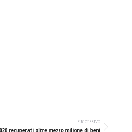
SUCCESSIVO
2020 recuperati oltre mezzo milione di beni