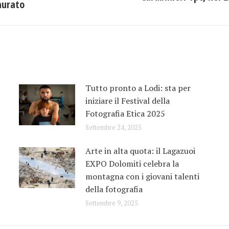
aurato
post:
Tutto pronto a Lodi: sta per
iniziare il Festival della
Fotografia Etica 2025
Settembre 24, 2025
Arte in alta quota: il Lagazuoi
EXPO Dolomiti celebra la
montagna con i giovani talenti
della fotografia
Settembre 9, 2025