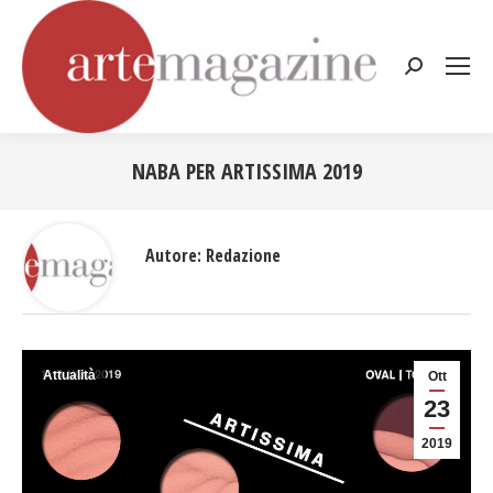
Cerca:
NABA PER ARTISSIMA 2019
Tu sei qui:
Autore:
Redazione
Attualità
Ott
23
2019