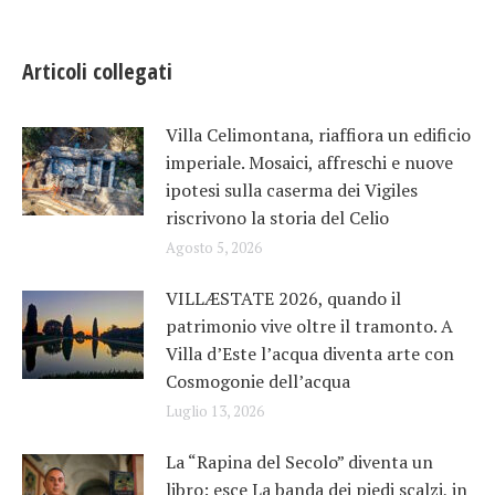
Articoli collegati
Villa Celimontana, riaffiora un edificio
imperiale. Mosaici, affreschi e nuove
ipotesi sulla caserma dei Vigiles
riscrivono la storia del Celio
Agosto 5, 2026
VILLÆSTATE 2026, quando il
patrimonio vive oltre il tramonto. A
Villa d’Este l’acqua diventa arte con
Cosmogonie dell’acqua
Luglio 13, 2026
La “Rapina del Secolo” diventa un
libro: esce La banda dei piedi scalzi, in