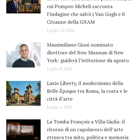
cui Pompeo Micheli racconta
l’indagine che salvò i Van Gogh e il
Cézanne della GNAM
Luglio 10, 2026
Massimiliano Gioni nominato
direttore del New Museum di New
York: guiderà l’istituzione da agosto
Luglio 8, 2026
Lazio Liberty, il modernismo della
Belle Époque tra Roma, la costa e le
città d’arte
Luglio 6, 2026
La Tomba François a Villa Giulia: il
ritorno di un capolavoro dell’arte
etrusca tra mito, politica e memoria