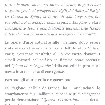
torri e le opere sono state messe al sicuro, in particolare
il tesoro, grazie al coraggio dei vigili del fuoco di Parigi.
La Corona di Spine, la tunica di San Luigi sono ora
custoditi nel municipio della capitale. L’organo è stato
chiaramente leso, i grandi dipinti teoricamente hanno
subito danni a causa dell’acqua. Bisognerà restaurarli”.
Le opere d’arte sottratte alle fiamme, dopo essere
state messe al sicuro nella sede dell’Hotel de Ville di
Parigi, verranno trasferite al Louvre entro domani. I
cimeli estratti dall’edificio in fiamme sono recensiti
nel
“piano di salvaguardia”
della cattedrale, procedura
messa in atto in caso di emergenze.
Partono gli aiuti per la ricostruzione
La regione dell’Ile-de-France ha
annunciato lo
stanziamento di 10 milioni di euro in aiuti di emergenza
per la ricostruzione.
“Questa
ricostruzione
– ha detto