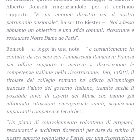
Alberto Bonisoli ringraziandolo per il continuo
supporto.
“E’ un enorme disastro per il nostro
patrimonio nazionale”
, ha scritto Riester –
“Noi adesso
abbiamo un obiettivo e una sfida comuni: ricostruire e
restaurare Notre Dame de Paris
“.
Bonisoli – si legge in una nota – “
è costantemente in
contatto da ieri sera con l’ambasciata italiana in Francia
per offrire supporto e mettere a disposizione le
competenze italiane nella ricostruzione.
Ieri, infatti, il
titolare del collegio romano ha offerto all’omologo
francese l’aiuto del governo italiano, tramite anche il
possibile invio di esperti del Mibac che hanno già
affrontato situazioni emergenziali simili, acquisendo
importanti competenze tecniche”.
“Un piano di coinvolgimento volontario di artigiani,
restauratori e architetti fiorentini per dare da subito il
nostro apporto volontario a Parigi, per una ricostruzione