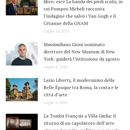
libro: esce La banda dei piedi scalzi, in
cui Pompeo Micheli racconta
l’indagine che salvò i Van Gogh e il
Cézanne della GNAM
Luglio 10, 2026
Massimiliano Gioni nominato
direttore del New Museum di New
York: guiderà l’istituzione da agosto
Luglio 8, 2026
Lazio Liberty, il modernismo della
Belle Époque tra Roma, la costa e le
città d’arte
Luglio 6, 2026
La Tomba François a Villa Giulia: il
ritorno di un capolavoro dell’arte