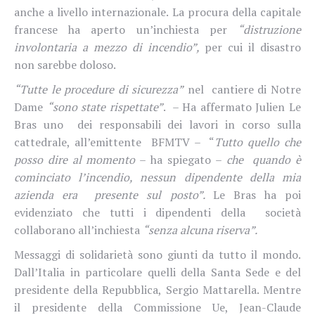
anche a livello internazionale.
La procura della capitale
francese ha aperto un’inchiesta per
“distruzione
involontaria a mezzo di incendio”,
per cui il disastro
non sarebbe doloso.
“Tutte le procedure di sicurezza”
nel cantiere di Notre
Dame
“sono state rispettate”
. – Ha affermato Julien Le
Bras uno dei responsabili dei lavori in corso sulla
cattedrale, all’emittente BFMTV – “
Tutto quello che
posso dire al momento
– ha spiegato –
che quando è
cominciato l’incendio, nessun dipendente della mia
azienda era presente sul posto”.
Le Bras ha poi
evidenziato
che tutti i dipendenti della società
collaborano all’inchiesta
“senza alcuna riserva”.
Messaggi di solidarietà sono giunti da tutto il mondo.
Dall’Italia in particolare quelli della Santa Sede e del
presidente della Repubblica, Sergio Mattarella. Mentre
il
presidente della Commissione Ue, Jean-Claude