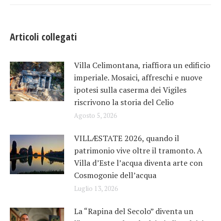
Articoli collegati
Villa Celimontana, riaffiora un edificio
imperiale. Mosaici, affreschi e nuove
ipotesi sulla caserma dei Vigiles
riscrivono la storia del Celio
Agosto 5, 2026
VILLÆSTATE 2026, quando il
patrimonio vive oltre il tramonto. A
Villa d’Este l’acqua diventa arte con
Cosmogonie dell’acqua
Luglio 13, 2026
La “Rapina del Secolo” diventa un