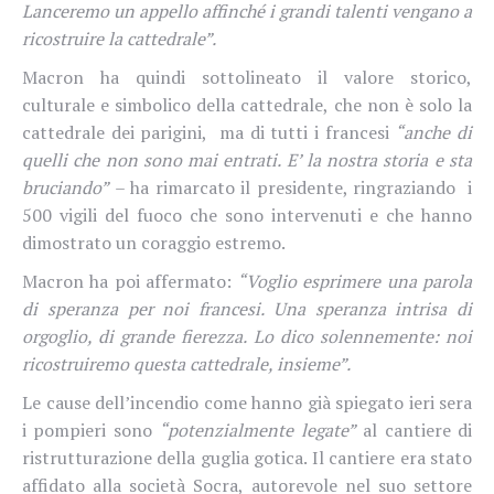
Lanceremo un appello affinché i grandi talenti vengano a
ricostruire la cattedrale”.
Macron ha quindi sottolineato il valore storico,
culturale e simbolico della cattedrale, che non è solo la
cattedrale dei parigini,
ma di tutti i francesi
“anche di
quelli che non sono mai entrati. E’ la nostra storia e sta
bruciando”
– ha rimarcato il presidente, ringraziando i
500 vigili del fuoco che sono intervenuti e che hanno
dimostrato un coraggio estremo.
Macron ha poi affermato:
“Voglio esprimere una parola
di speranza per noi francesi. Una speranza intrisa di
orgoglio, di grande fierezza. Lo dico solennemente: noi
ricostruiremo questa cattedrale, insieme”.
Le cause dell’incendio come hanno già spiegato ieri sera
i pompieri sono
“potenzialmente legate”
al cantiere di
ristrutturazione della guglia gotica. Il cantiere era stato
affidato alla società Socra, autorevole nel suo settore