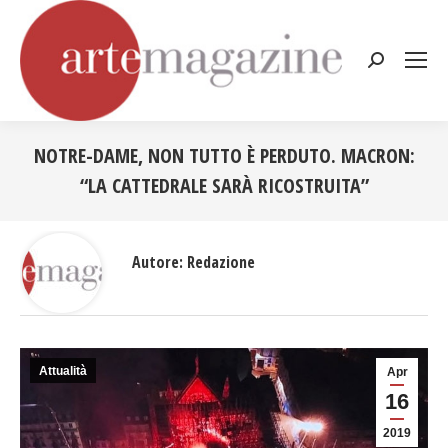
Cerca:
NOTRE-DAME, NON TUTTO È PERDUTO. MACRON:
“LA CATTEDRALE SARÀ RICOSTRUITA”
Tu sei qui:
Autore:
Redazione
Attualità
Apr
16
2019