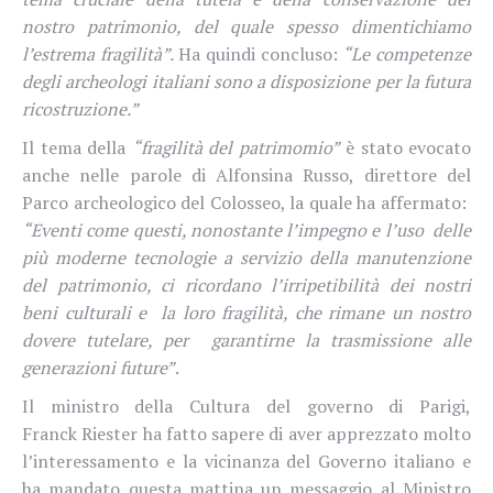
nostro patrimonio, del quale spesso dimentichiamo
l’estrema fragilità”.
Ha quindi concluso:
“Le competenze
degli archeologi italiani sono a disposizione per la futura
ricostruzione.”
Il tema della
“fragilità del patrimomio”
è stato evocato
anche nelle parole di Alfonsina Russo, direttore del
Parco archeologico del Colosseo, la quale ha affermato:
“Eventi come questi, nonostante l’impegno e l’uso delle
più moderne tecnologie a servizio della manutenzione
del patrimonio, ci ricordano l’irripetibilità dei nostri
beni culturali e la loro fragilità, che rimane un nostro
dovere tutelare, per garantirne la trasmissione alle
generazioni future”
.
Il ministro della Cultura del governo di Parigi,
Franck
Riester ha fatto sapere di aver apprezzato molto
l’interessamento e la vicinanza del Governo italiano e
ha mandato questa mattina un messaggio al Ministro