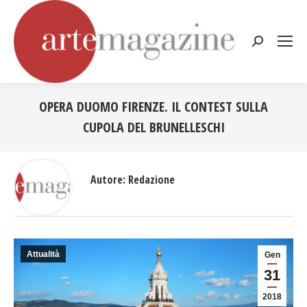
Cerca:
OPERA DUOMO FIRENZE. IL CONTEST SULLA
CUPOLA DEL BRUNELLESCHI
Tu sei qui:
Autore:
Redazione
Attualità
Gen
31
2018