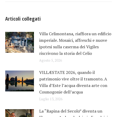
Articoli collegati
Villa Celimontana, riaffiora un edificio
imperiale. Mosaici, affreschi e nuove
ipotesi sulla caserma dei Vigiles
riscrivono la storia del Celio
Agosto 5, 2026
VILLÆSTATE 2026, quando il
patrimonio vive oltre il tramonto. A
Villa d’Este l’acqua diventa arte con
Cosmogonie dell’acqua
Luglio 13, 2026
La “Rapina del Secolo” diventa un