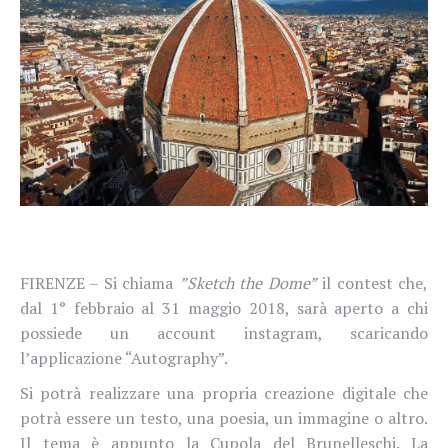
FIRENZE – Si chiama
”Sketch the Dome”
il contest che,
dal 1° febbraio al 31 maggio 2018, sarà aperto a chi
possiede un account instagram, scaricando
l’applicazione “Autography”.
Si potrà realizzare una propria creazione digitale che
potrà essere un testo, una poesia, un immagine o altro.
Il tema è appunto la Cupola del Brunelleschi. La