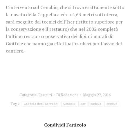
L’intervento sul Cenobio, che si trova esattamente sotto
la navata della Cappella a circa 4,63 metri sottoterra,
sarà eseguito dai tecnici dell’Iscr (istituto superiore per
la conservazione e il restauro) che nel 2002 completò
l’ultimo restauro conservativo dei dipinti murali di
Giotto e che hanno già effettuato i rilievi per l’avvio del
cantiere.
Categoria:
Restauri
Di
Redazione
Maggio 22, 2016
Tags:
Cappella degli Scrivegni
Cenobio
Iscr
padova
restauri
Condividi l'articolo