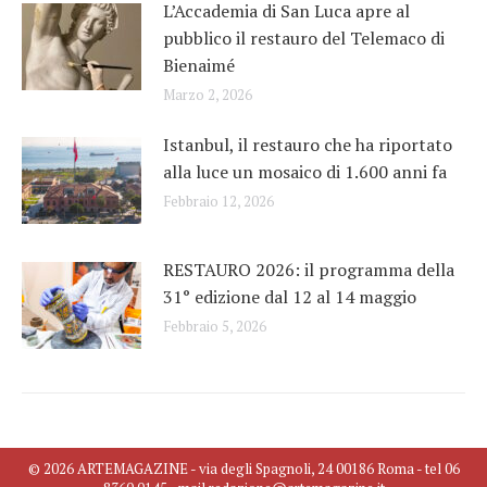
L’Accademia di San Luca apre al
pubblico il restauro del Telemaco di
Bienaimé
Marzo 2, 2026
Istanbul, il restauro che ha riportato
alla luce un mosaico di 1.600 anni fa
Febbraio 12, 2026
RESTAURO 2026: il programma della
31° edizione dal 12 al 14 maggio
Febbraio 5, 2026
© 2026 ARTEMAGAZINE - via degli Spagnoli, 24 00186 Roma - tel 06