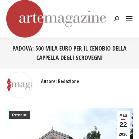
Cerca:
PADOVA: 500 MILA EURO PER IL CENOBIO DELLA
CAPPELLA DEGLI SCROVEGNI
Tu sei qui:
Autore:
Redazione
Restauri
Mag
22
2016