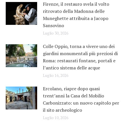
Firenze, il restauro svela il volto
ritrovato della Madonna delle
Muneghette attribuita a Jacopo
Sansovino
Luglio 30, 2026
Colle Oppio, torna a vivere uno dei
giardini monumentali più preziosi di
Roma: restaurati fontane, portali e
l’antico sistema delle acque
Luglio 16, 2026
Ercolano, riapre dopo quasi
trent’anni la Casa del Mobilio
Carbonizzato: un nuovo capitolo per
il sito archeologico
Luglio 10, 2026