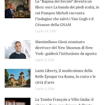
La “Rapina del Secolo” diventa un
libro: esce La banda dei piedi scalzi, in
cui Pompeo Micheli racconta
l’indagine che salvò i Van Gogh e il
Cézanne della GNAM
Luglio 10, 2026
Massimiliano Gioni nominato
direttore del New Museum di New
York: guiderà l’istituzione da agosto
Luglio 8, 2026
Lazio Liberty, il modernismo della
Belle Époque tra Roma, la costa e le
città d’arte
Luglio 6, 2026
La Tomba François a Villa Giulia: il