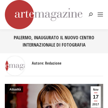
Cerca:
PALERMO, INAUGURATO IL NUOVO CENTRO
INTERNAZIONALE DI FOTOGRAFIA
Tu sei qui:
Autore:
Redazione
Attualità
Nov
17
2017