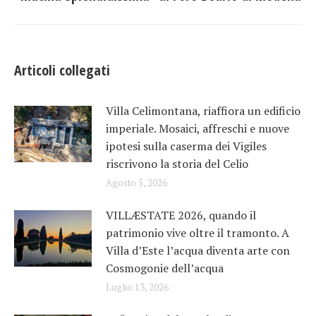
post:
Articoli collegati
Villa Celimontana, riaffiora un edificio
imperiale. Mosaici, affreschi e nuove
ipotesi sulla caserma dei Vigiles
riscrivono la storia del Celio
Agosto 5, 2026
VILLÆSTATE 2026, quando il
patrimonio vive oltre il tramonto. A
Villa d’Este l’acqua diventa arte con
Cosmogonie dell’acqua
Luglio 13, 2026