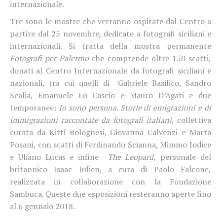
internazionale.
Tre sono le mostre che verranno ospitate dal Centro a
partire dal 25 novembre, dedicate a fotografi siciliani e
internazionali. Si tratta della mostra permanente
Fotografi per Palermo
che comprende oltre 150 scatti,
donati al Centro Internazionale da fotografi siciliani e
nazionali, tra cui quelli di Gabriele Basilico, Sandro
Scalia, Emanuele Lo Cascio e Mauro D’Agati e due
temporanee:
Io sono persona. Storie di emigrazioni e di
immigrazioni raccontate da fotografi italiani
, collettiva
curata da Kitti Bolognesi, Giovanna Calvenzi e Marta
Posani, con scatti di Ferdinando Scianna, Mimmo Jodice
e Uliano Lucas e infine
The Leopard,
personale del
britannico Isaac Julien, a cura di Paolo Falcone,
realizzata in collaborazione con la Fondazione
Sambuca. Queste due esposizioni resteranno aperte fino
al 6 gennaio 2018.