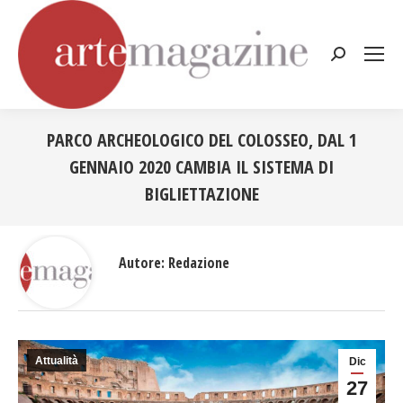
Cerca:
PARCO ARCHEOLOGICO DEL COLOSSEO, DAL 1
GENNAIO 2020 CAMBIA IL SISTEMA DI
BIGLIETTAZIONE
Tu sei qui:
Autore:
Redazione
Attualità
Dic
27