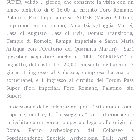
SUPER, valido 1 giorno, che consente la visita con un
unico biglietto di € 16,00 al circuito Foro Romano,
Palatino, Fori Imperiali e siti SUPER (Museo Palatino,
Criptoportico neroniano, Aula Isiaca/Loggia Mattei,
Casa di Augusto, Casa di Livia, Domus Transitoria,
Tempio di Romolo, Rampa imperiale e Santa Maria
Antiqua con l’Oratorio dei Quaranta Martiri). Sarà
ipossibile acquistare anche il
FULL EXPERIENCE: il
biglietto, del costo di € 22,00, consente nell’arco di 2
giorni 1 ingresso al Colosseo, compresa l’arena o i
sotterranei, e 1 ingresso al circuito del Forum Pass
Super (Fori imperiali, Foro Romano, Palatino, siti
Super).
In occasione delle celebrazioni per i 150 anni di Roma
Capitale, inoltre, la “passeggiata” sarà ulteriormente
arricchita da un percorso speciale legato alle origini di
Roma. Parco archeologico del Colosseo e
Soprintendenza Speciale Archeologia, Belle Arti e