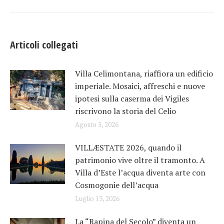
Articoli collegati
Villa Celimontana, riaffiora un edificio
imperiale. Mosaici, affreschi e nuove
ipotesi sulla caserma dei Vigiles
riscrivono la storia del Celio
Agosto 5, 2026
VILLÆSTATE 2026, quando il
patrimonio vive oltre il tramonto. A
Villa d’Este l’acqua diventa arte con
Cosmogonie dell’acqua
Luglio 13, 2026
La “Rapina del Secolo” diventa un