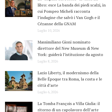
libro: esce La banda dei piedi scalzi, in
cui Pompeo Micheli racconta
l’indagine che salvò i Van Gogh e il
Cézanne della GNAM
Luglio 10, 2026
Massimiliano Gioni nominato
direttore del New Museum di New
York: guiderà l’istituzione da agosto
Luglio 8, 2026
Lazio Liberty, il modernismo della
Belle Époque tra Roma, la costa e le
città d’arte
Luglio 6, 2026
La Tomba François a Villa Giulia: il
ritorno di un capolavoro dell’arte