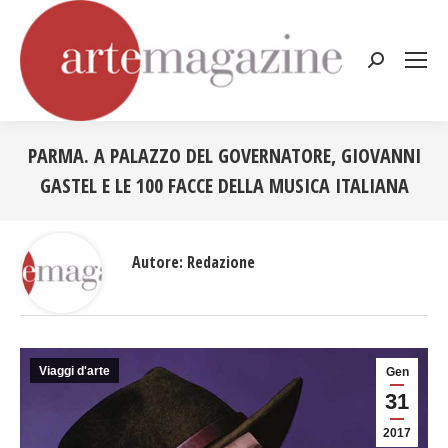
Cerca:
PARMA. A PALAZZO DEL GOVERNATORE, GIOVANNI
GASTEL E LE 100 FACCE DELLA MUSICA ITALIANA
Tu sei qui:
Autore:
Redazione
Viaggi d'arte
Gen
31
2017