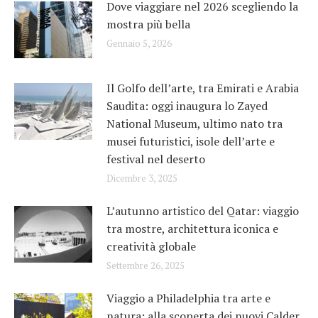
Dove viaggiare nel 2026 scegliendo la
mostra più bella
Gennaio 5, 2026
Il Golfo dell’arte, tra Emirati e Arabia
Saudita: oggi inaugura lo Zayed
National Museum, ultimo nato tra
musei futuristici, isole dell’arte e
festival nel deserto
Dicembre 3, 2025
L’autunno artistico del Qatar: viaggio
tra mostre, architettura iconica e
creatività globale
Settembre 26, 2025
Viaggio a Philadelphia tra arte e
natura: alla scoperta dei nuovi Calder