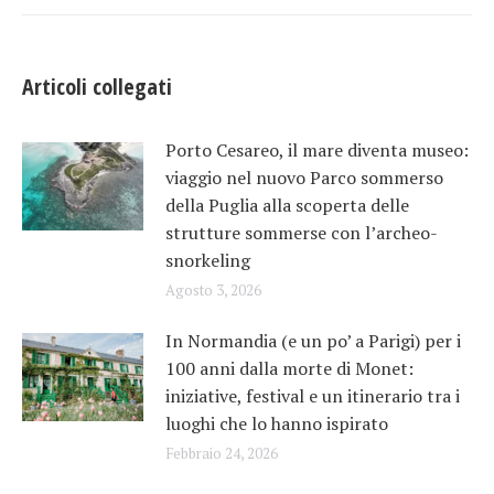
Articoli collegati
Porto Cesareo, il mare diventa museo:
viaggio nel nuovo Parco sommerso
della Puglia alla scoperta delle
strutture sommerse con l’archeo-
snorkeling
Agosto 3, 2026
In Normandia (e un po’ a Parigi) per i
100 anni dalla morte di Monet:
iniziative, festival e un itinerario tra i
luoghi che lo hanno ispirato
Febbraio 24, 2026