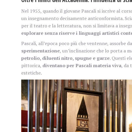
Nel 1955, quando il giovane Pascali si iscrive al cor
un insegnamento decisamente anticonformista. Scial
per il teatro e la letteratura, non si limitava a inse
esplorare senza riserve i linguaggi artistici co
Pascali, all’epoca poco più che ventenne, assorbe da
sperimentazione
, un’inclinazione che lo porta a
petrolio, diluenti nitro, spugne e garze
. Questi e
pittorica,
diventano per Pascali materia viva
, da 
estetiche.