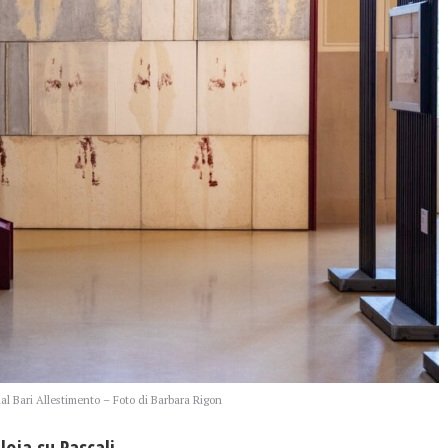
aal Bari Allestimento – Foto di Barbara Rigon
aloja su Pascali