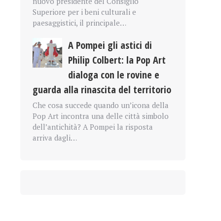
nuovo presidente del Consiglio
Superiore per i beni culturali e
paesaggistici, il principale…
A Pompei gli astici di
Philip Colbert: la Pop Art
dialoga con le rovine e
guarda alla rinascita del territorio
Che cosa succede quando un’icona della
Pop Art incontra una delle città simbolo
dell’antichità? A Pompei la risposta
arriva dagli…