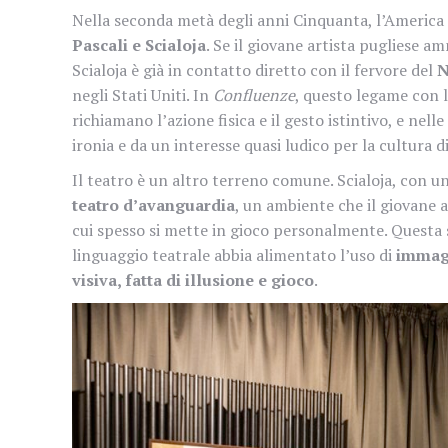
Nella seconda metà degli anni Cinquanta, l’Americ
Pascali e Scialoja
. Se il giovane artista pugliese a
Scialoja è già in contatto diretto con il fervore del
N
negli Stati Uniti. In
Confluenze
, questo legame con 
richiamano l’azione fisica e il gesto istintivo, e nelle
ironia e da un interesse quasi ludico per la cultura d
Il teatro è un altro terreno comune. Scialoja, con 
teatro d’avanguardia
, un ambiente che il giovane a
cui spesso si mette in gioco personalmente. Questa 
linguaggio teatrale abbia alimentato l’uso di
immagi
visiva, fatta di illusione e gioco
.