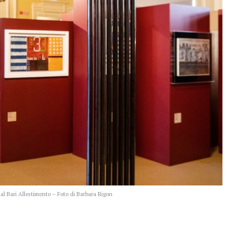
aal Bari Allestimento – Foto di Barbara Rigon