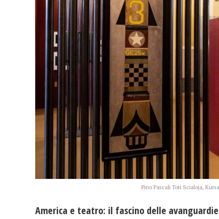
Pino Pascali Toti Scialoja, Kurs
America e teatro: il fascino delle avanguardie