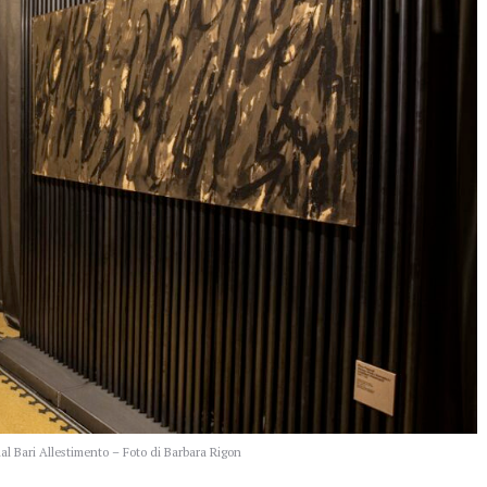
aal Bari Allestimento – Foto di Barbara Rigon