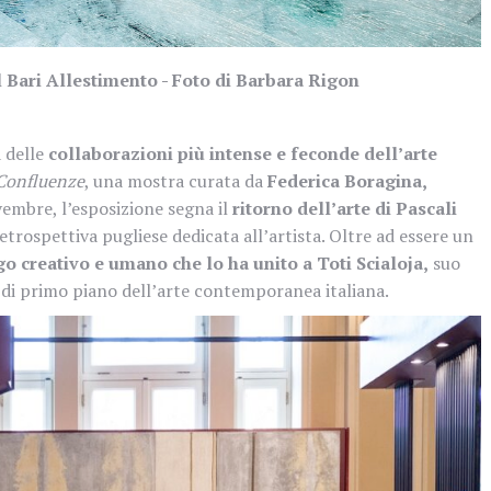
l Bari Allestimento - Foto di Barbara Rigon
a delle
collaborazioni più intense e feconde dell’arte
 Confluenze
, una mostra curata da
Federica Boragina,
vembre, l’esposizione segna il
ritorno dell’arte di Pascali
etrospettiva pugliese dedicata all’artista. Oltre ad essere un
go creativo e umano che lo ha unito a Toti Scialoja,
suo
a di primo piano dell’arte contemporanea italiana.