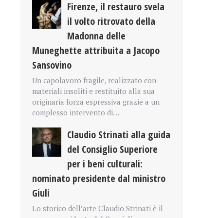
Firenze, il restauro svela
il volto ritrovato della
Madonna delle
Muneghette attribuita a Jacopo
Sansovino
Un capolavoro fragile, realizzato con
materiali insoliti e restituito alla sua
originaria forza espressiva grazie a un
complesso intervento di…
Claudio Strinati alla guida
del Consiglio Superiore
per i beni culturali:
nominato presidente dal ministro
Giuli
Lo storico dell’arte Claudio Strinati è il