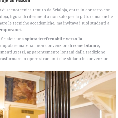
so di scenotecnica tenuto da Scialoja, entra in contatto con
oja, figura di riferimento non solo per la pittura ma anche
gnare le tecniche accademiche, ma invitava i suoi studenti a
ntemporanei
.
 Scialoja una
spinta irrefrenabile verso la
 manipolare materiali non convenzionali come
bitume,
lementi grezzi, apparentemente lontani dalla tradizione
trasformare in opere stranianti che sfidano le convenzioni