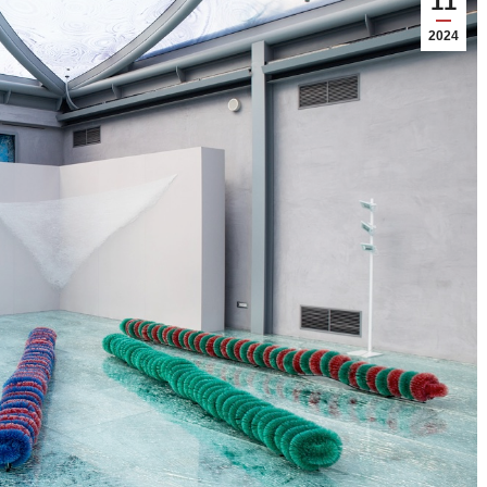
11
2024