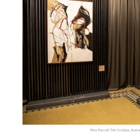
Pino Pascali Toti Scialoja, Kurs