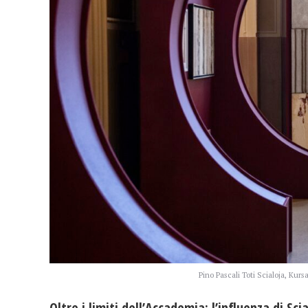
Pino Pascali Toti Scialoja, Kurs
Oltre i limiti dell’Accademia: l’influenza di Sci