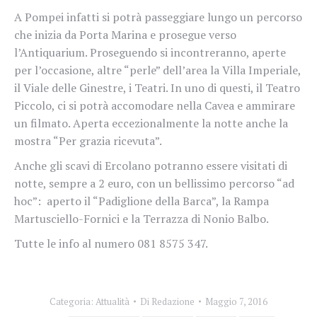
A Pompei infatti si potrà passeggiare lungo un percorso
che inizia da Porta Marina e prosegue verso
l’Antiquarium. Proseguendo si incontreranno, aperte
per l’occasione, altre “perle” dell’area la Villa Imperiale,
il Viale delle Ginestre, i Teatri. In uno di questi, il Teatro
Piccolo, ci si potrà accomodare nella Cavea e ammirare
un filmato. Aperta eccezionalmente la notte anche la
mostra “Per grazia ricevuta”.
Anche gli scavi di Ercolano potranno essere visitati di
notte, sempre a 2 euro, con un bellissimo percorso “ad
hoc”: aperto il “Padiglione della Barca”, la Rampa
Martusciello-Fornici e la Terrazza di Nonio Balbo.
Tutte le info al numero 081 8575 347.
Categoria:
Attualità
Di
Redazione
Maggio 7, 2016