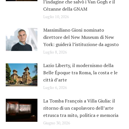
l’indagine che salvò i Van Gogh e il
Cézanne della GNAM
Luglio 10, 2026
Massimiliano Gioni nominato
direttore del New Museum di New
York: guiderà l’istituzione da agosto
Luglio 8, 2026
Lazio Liberty, il modernismo della
Belle Époque tra Roma, la costa e le
città d’arte
Luglio 6, 2026
La Tomba François a Villa Giulia: il
ritorno di un capolavoro dell’arte
etrusca tra mito, politica e memoria
Giugno 30, 2026