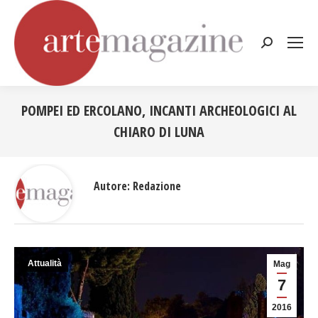
Cerca:
POMPEI ED ERCOLANO, INCANTI ARCHEOLOGICI AL
CHIARO DI LUNA
Tu sei qui:
Autore:
Redazione
Attualità
Mag
7
2016