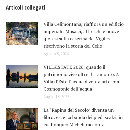
Articoli collegati
Villa Celimontana, riaffiora un edificio
imperiale. Mosaici, affreschi e nuove
ipotesi sulla caserma dei Vigiles
riscrivono la storia del Celio
Agosto 5, 2026
VILLÆSTATE 2026, quando il
patrimonio vive oltre il tramonto. A
Villa d’Este l’acqua diventa arte con
Cosmogonie dell’acqua
Luglio 13, 2026
La “Rapina del Secolo” diventa un
libro: esce La banda dei piedi scalzi, in
cui Pompeo Micheli racconta