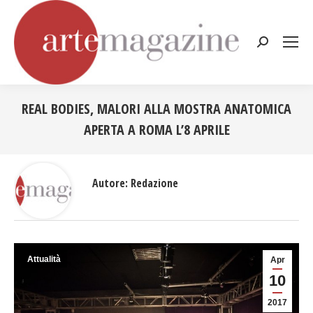
Cerca:
REAL BODIES, MALORI ALLA MOSTRA ANATOMICA
APERTA A ROMA L’8 APRILE
Tu sei qui:
Autore:
Redazione
Attualità
Apr
10
2017