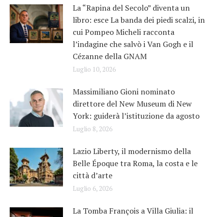
La “Rapina del Secolo” diventa un
libro: esce La banda dei piedi scalzi, in
cui Pompeo Micheli racconta
l’indagine che salvò i Van Gogh e il
Cézanne della GNAM
Luglio 10, 2026
Massimiliano Gioni nominato
direttore del New Museum di New
York: guiderà l’istituzione da agosto
Luglio 8, 2026
Lazio Liberty, il modernismo della
Belle Époque tra Roma, la costa e le
città d’arte
Luglio 6, 2026
La Tomba François a Villa Giulia: il