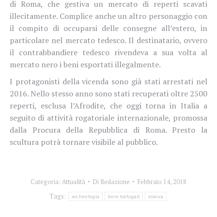
di Roma, che gestiva un mercato di reperti scavati
illecitamente. Complice anche un altro personaggio con
il compito di occuparsi delle consegne all’estero, in
particolare nel mercato tedesco. Il destinatario, ovvero
il contrabbandiere tedesco rivendeva a sua volta al
mercato nero i beni esportati illegalmente.
I protagonisti della vicenda sono già stati arrestati nel
2016. Nello stesso anno sono stati recuperati oltre 2500
reperti, esclusa l’Afrodite, che oggi torna in Italia a
seguito di attività rogatoriale internazionale, promossa
dalla Procura della Repubblica di Roma. Presto la
scultura potrà tornare visibile al pubblico.
Categoria:
Attualità
Di
Redazione
Febbraio 14, 2018
Tags:
archeologia
beni trafugati
statua