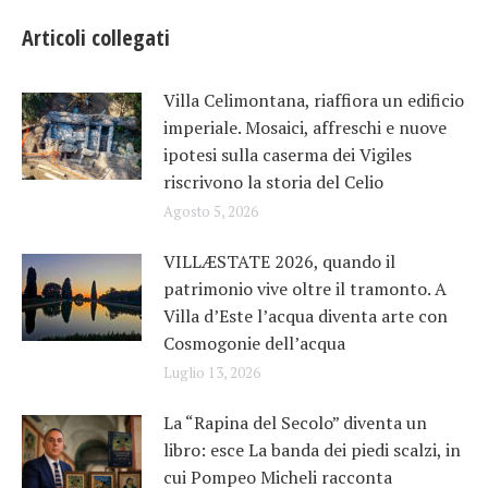
Articoli collegati
Villa Celimontana, riaffiora un edificio
imperiale. Mosaici, affreschi e nuove
ipotesi sulla caserma dei Vigiles
riscrivono la storia del Celio
Agosto 5, 2026
VILLÆSTATE 2026, quando il
patrimonio vive oltre il tramonto. A
Villa d’Este l’acqua diventa arte con
Cosmogonie dell’acqua
Luglio 13, 2026
La “Rapina del Secolo” diventa un
libro: esce La banda dei piedi scalzi, in
cui Pompeo Micheli racconta