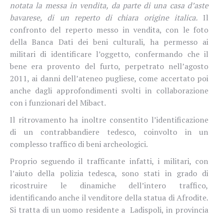
notata la messa in vendita, da parte di una casa d’aste
bavarese, di un reperto di chiara origine italica.
Il
confronto del reperto messo in vendita, con le foto
della Banca Dati dei beni culturali, ha permesso ai
militari di identificare l’oggetto, confermando che il
bene era provento del furto, perpetrato nell’agosto
2011, ai danni dell’ateneo pugliese, come accertato poi
anche dagli approfondimenti svolti in collaborazione
con i funzionari del Mibact.
Il ritrovamento ha inoltre consentito l’identificazione
di un contrabbandiere tedesco, coinvolto in un
complesso traffico di beni archeologici.
Proprio seguendo il trafficante infatti, i militari, con
l’aiuto della polizia tedesca, sono stati in grado di
ricostruire le dinamiche dell’intero traffico,
identificando anche il venditore della statua di Afrodite.
Si tratta di un uomo residente a Ladispoli, in provincia