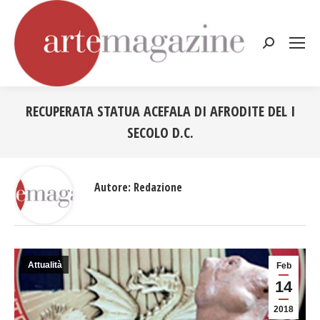
Cerca:
RECUPERATA STATUA ACEFALA DI AFRODITE DEL I
SECOLO D.C.
Tu sei qui:
Autore:
Redazione
Attualità
Feb
14
2018