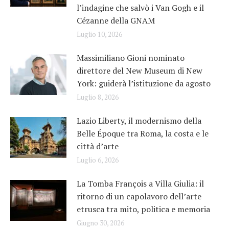
l’indagine che salvò i Van Gogh e il
Cézanne della GNAM
Luglio 10, 2026
Massimiliano Gioni nominato
direttore del New Museum di New
York: guiderà l’istituzione da agosto
Luglio 8, 2026
Lazio Liberty, il modernismo della
Belle Époque tra Roma, la costa e le
città d’arte
Luglio 6, 2026
La Tomba François a Villa Giulia: il
ritorno di un capolavoro dell’arte
etrusca tra mito, politica e memoria
Giugno 30, 2026