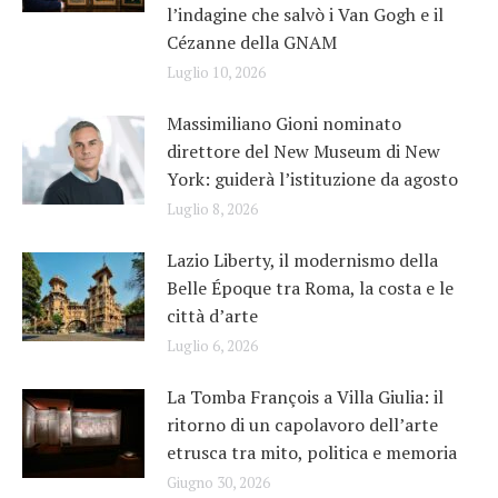
l’indagine che salvò i Van Gogh e il
Cézanne della GNAM
Luglio 10, 2026
Massimiliano Gioni nominato
direttore del New Museum di New
York: guiderà l’istituzione da agosto
Luglio 8, 2026
Lazio Liberty, il modernismo della
Belle Époque tra Roma, la costa e le
città d’arte
Luglio 6, 2026
La Tomba François a Villa Giulia: il
ritorno di un capolavoro dell’arte
etrusca tra mito, politica e memoria
Giugno 30, 2026