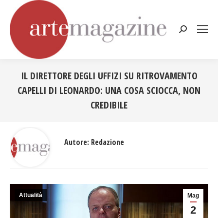
Cerca:
IL DIRETTORE DEGLI UFFIZI SU RITROVAMENTO
CAPELLI DI LEONARDO: UNA COSA SCIOCCA, NON
CREDIBILE
Tu sei qui:
Autore:
Redazione
Attualità
Mag
2