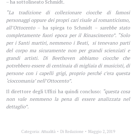
– ha sottolineato Schmidt.
“La tradizione di collezionare ciocche di famosi
personaggi
oppure dei propri cari risale al romanticismo,
all’Ottocento
– ha spiega to Schmidt –
sarebbe stato
completamente fuori epoca per il Rinascimento”. “Solo
per i Santi martiri, nemmeno i Beati,
si tenevano parti
del corpo ma sicuramente non per grandi scienziati e
grandi artisti. Di Beethoven abbiamo ciocche che
potrebbero essere di centinaia di migliaia di musicisti, di
persone con i capelli grigi, proprio perché c’era questa
‘cioccomania’ nell’Ottocento”.
Il direttore degli Uffizi ha quindi concluso:
“questa cosa
non vale nemmeno la pena di essere analizzata nel
dettaglio”.
Categoria:
Attualità
Di
Redazione
Maggio 2, 2019