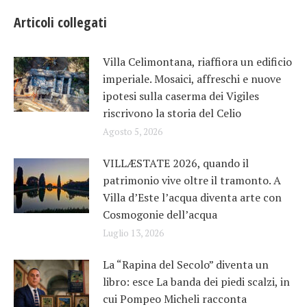
Articoli collegati
Villa Celimontana, riaffiora un edificio
imperiale. Mosaici, affreschi e nuove
ipotesi sulla caserma dei Vigiles
riscrivono la storia del Celio
Agosto 5, 2026
VILLÆSTATE 2026, quando il
patrimonio vive oltre il tramonto. A
Villa d’Este l’acqua diventa arte con
Cosmogonie dell’acqua
Luglio 13, 2026
La “Rapina del Secolo” diventa un
libro: esce La banda dei piedi scalzi, in
cui Pompeo Micheli racconta