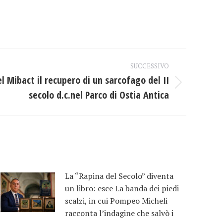
SUCCESSIVO
l Mibact il recupero di un sarcofago del II
secolo d.c.nel Parco di Ostia Antica
La “Rapina del Secolo” diventa
un libro: esce La banda dei piedi
scalzi, in cui Pompeo Micheli
racconta l’indagine che salvò i