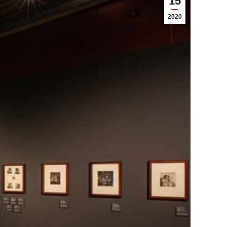
15
2020