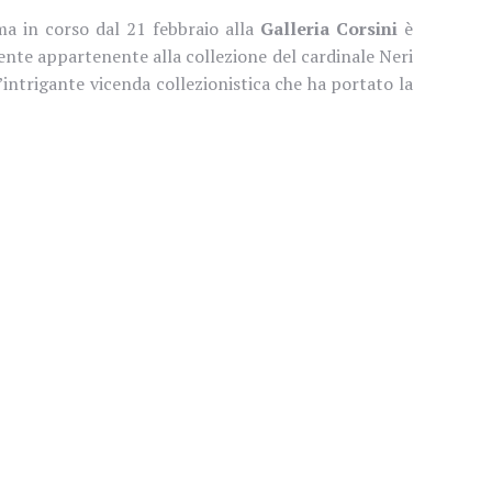
ma in corso dal 21 febbraio alla
Galleria Corsini
è
mente appartenente alla collezione del cardinale Neri
l’intrigante vicenda collezionistica che ha portato la