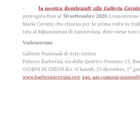
–
la mostra
Rembrandt alla Galleria Corsin
prorogata fino al
30 settembre 2020
. L’esposizion
Maria Corsini, che ritorna per la prima volta in Ital
tela al Rijksmuseum di Amsterdam, dove viene tutt’
Vademecum
Gallerie Nazionali di Arte Antica
Palazzo Barberini, via delle Quattro Fontane 13, R
GIORNI DI CHIUSURA: il lunedì, 25 dicembre, 1° 
www.barberinicorsini.org
|
gan-aar.comunicazione@be