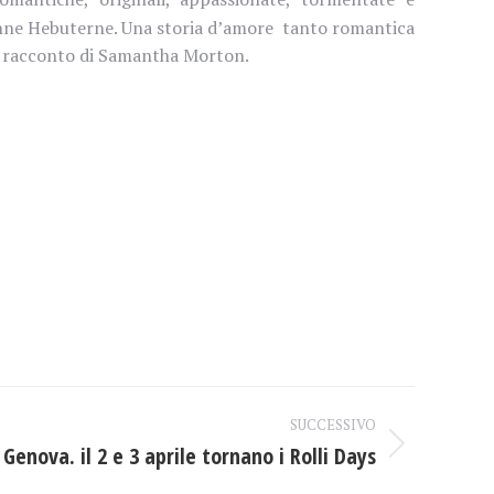
Jeanne Hebuterne. Una storia d’amore tanto romantica
o il racconto di Samantha Morton.
SUCCESSIVO
Genova. il 2 e 3 aprile tornano i Rolli Days