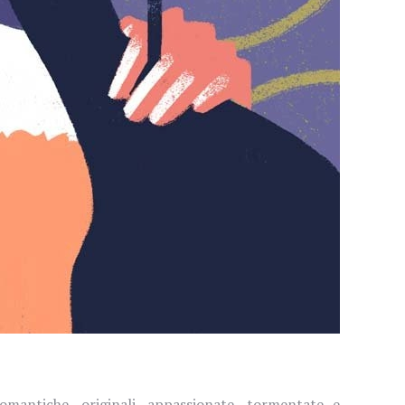
mantiche, originali, appassionate, tormentate e