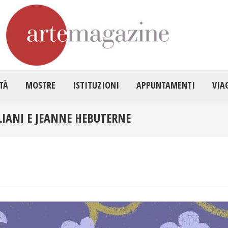
HOME
ATTUALITÀ
MOSTRE
ISTITUZ
TÀ
MOSTRE
ISTITUZIONI
APPUNTAMENTI
VIA
LIANI E JEANNE HEBUTERNE