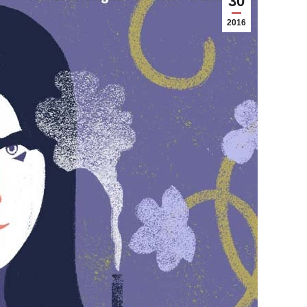
30
2016