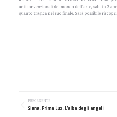
anticonvenzionali del mondo dell’arte, sabato 2 apr
quanto tragica nel suo finale. Sarà possibile riscopri
Naviga
PRECEDENTE
tra
Siena. Prima Lux. L’alba degli angeli
Post
precedente: