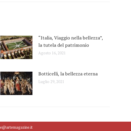
“Italia, Viaggio nella bellezza”,
la tutela del patrimonio
Agosto 16, 2021
Botticelli, la bellezza eterna
Luglio 29, 2021
ne@artemagazine.it