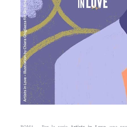
ROMA – Per la serie
Artists in Love
, una pro