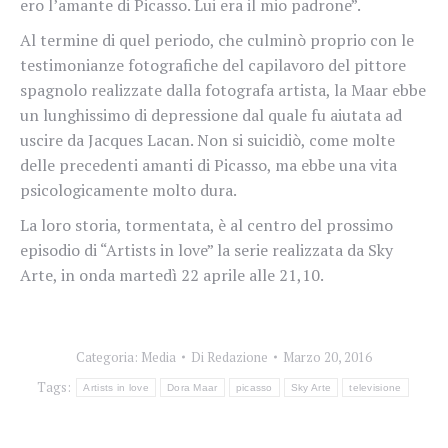
ero l’amante di Picasso. Lui era il mio padrone”.
Al termine di quel periodo, che culminò proprio con le
testimonianze fotografiche del capilavoro del pittore
spagnolo realizzate dalla fotografa artista, la Maar ebbe
un lunghissimo di depressione dal quale fu aiutata ad
uscire da Jacques Lacan. Non si suicidiò, come molte
delle precedenti amanti di Picasso, ma ebbe una vita
psicologicamente molto dura.
La loro storia, tormentata, è al centro del prossimo
episodio di “Artists in love” la serie realizzata da Sky
Arte, in onda martedì 22 aprile alle 21,10.
Categoria:
Media
Di
Redazione
Marzo 20, 2016
Tags:
Artists in love
Dora Maar
picasso
Sky Arte
televisione