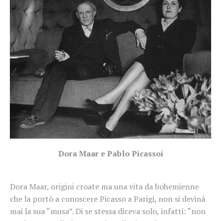
Dora Maar e Pablo Picassoi
Dora Maar, origini croate ma una vita da bohemienne
che la portò a conoscere Picasso a Parigi, non si devinà
mai la sua “musa”. Di se stessa diceva solo, infatti: “non