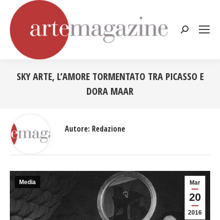
Cerca:
SKY ARTE, L’AMORE TORMENTATO TRA PICASSO E
DORA MAAR
Tu sei qui:
Autore:
Redazione
Media
Mar
20
2016