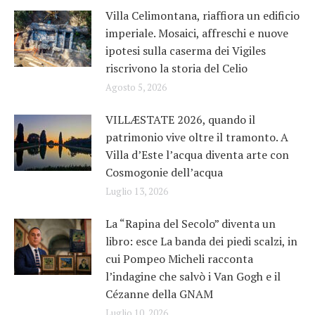
Villa Celimontana, riaffiora un edificio
imperiale. Mosaici, affreschi e nuove
ipotesi sulla caserma dei Vigiles
riscrivono la storia del Celio
Agosto 5, 2026
VILLÆSTATE 2026, quando il
patrimonio vive oltre il tramonto. A
Villa d’Este l’acqua diventa arte con
Cosmogonie dell’acqua
Luglio 13, 2026
La “Rapina del Secolo” diventa un
libro: esce La banda dei piedi scalzi, in
cui Pompeo Micheli racconta
l’indagine che salvò i Van Gogh e il
Cézanne della GNAM
Luglio 10, 2026