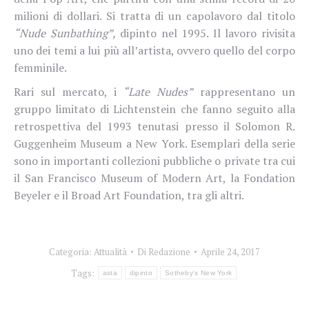
milioni di dollari. Si tratta di un capolavoro dal titolo
“Nude Sunbathing”,
dipinto nel 1995. Il lavoro rivisita
uno dei temi a lui più all’artista, ovvero quello del corpo
femminile.
Rari sul mercato, i
“Late Nudes”
rappresentano un
gruppo limitato di Lichtenstein che fanno seguito alla
retrospettiva del 1993 tenutasi presso il Solomon R.
Guggenheim Museum a New York. Esemplari della serie
sono in importanti collezioni pubbliche o private tra cui
il San Francisco Museum of Modern Art, la Fondation
Beyeler e il Broad Art Foundation, tra gli altri.
Categoria:
Attualità
Di
Redazione
Aprile 24, 2017
Tags:
asta
dipinto
Sotheby's New York