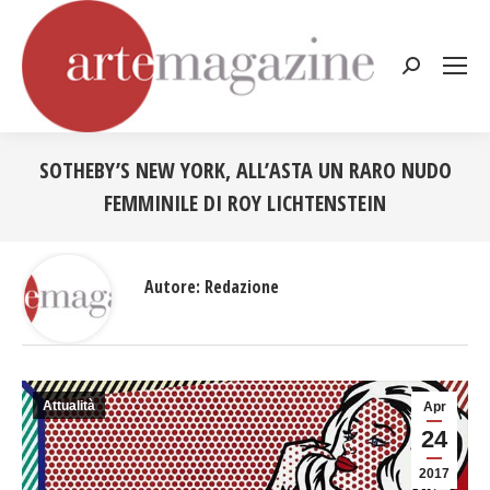
Cerca:
SOTHEBY’S NEW YORK, ALL’ASTA UN RARO NUDO
FEMMINILE DI ROY LICHTENSTEIN
Tu sei qui:
Autore:
Redazione
Attualità
Apr
24
2017