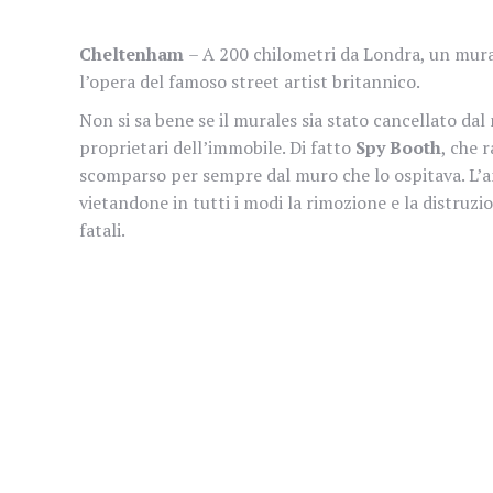
Cheltenham
– A 200 chilometri da Londra, un mural
l’opera del famoso street artist britannico.
Non si sa bene se il murales sia stato cancellato da
proprietari dell’immobile. Di fatto
Spy Booth
, che 
scomparso per sempre dal muro che lo ospitava. L’a
vietandone in tutti i modi la rimozione e la distruzi
fatali.