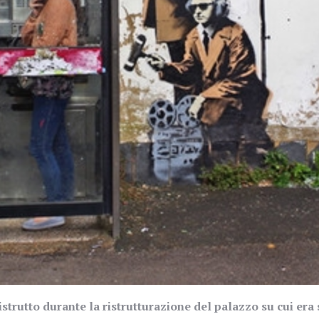
istrutto durante la ristrutturazione del palazzo su cui era 