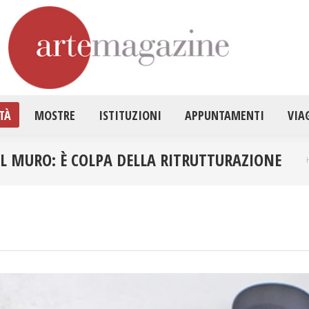
HOME
ATTUALITÀ
MOSTRE
ISTITUZ
TÀ
MOSTRE
ISTITUZIONI
APPUNTAMENTI
VIA
L MURO: È COLPA DELLA RITRUTTURAZIONE