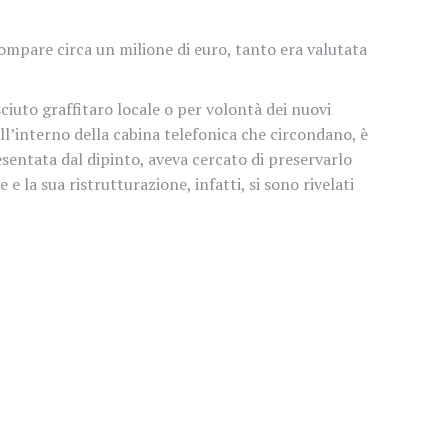
ompare circa un milione di euro, tanto era valutata
iuto graffitaro locale o per volontà dei nuovi
ll’interno della cabina telefonica che circondano, è
entata dal dipinto, aveva cercato di preservarlo
 la sua ristrutturazione, infatti, si sono rivelati