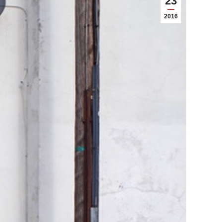
23
2016