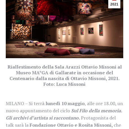
2021
Riallestimento della Sala Arazzi Ottavio Missoni al
Museo MA*GA di Gallarate in occasione del
Centenario dalla nascita di Ottavio Missoni, 2021.
Foto: Luca Missoni
MILANO – Si terrà
lunedì 10 maggio
, alle ore 18.00, un
nuovo appuntamento del ciclo
Sul Filo della memoria.
Gli archivi d’artista si raccontano.
Protagonista del
talk sarà la
Fondazione Ottavio e Rosita Missoni,
che