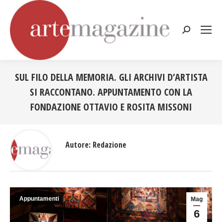
Cerca:
SUL FILO DELLA MEMORIA. GLI ARCHIVI D’ARTISTA
SI RACCONTANO. APPUNTAMENTO CON LA
FONDAZIONE OTTAVIO E ROSITA MISSONI
Tu sei qui:
Autore:
Redazione
Appuntamenti
Mag
6