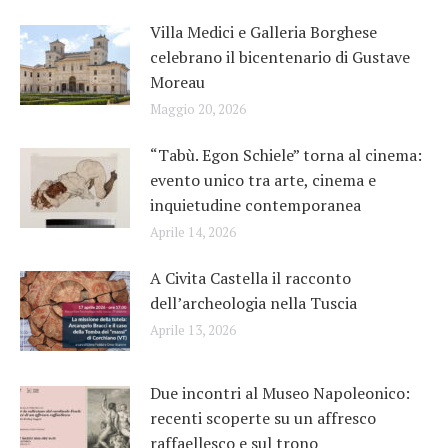
Villa Medici e Galleria Borghese
celebrano il bicentenario di Gustave
Moreau
Maggio 20, 2026
“Tabù. Egon Schiele” torna al cinema:
evento unico tra arte, cinema e
inquietudine contemporanea
Aprile 14, 2026
A Civita Castella il racconto
dell’archeologia nella Tuscia
Aprile 13, 2026
Due incontri al Museo Napoleonico:
recenti scoperte su un affresco
raffaellesco e sul trono