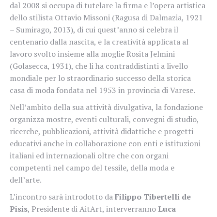
dal 2008 si occupa di tutelare la firma e l’opera artistica
dello stilista Ottavio Missoni (Ragusa di Dalmazia, 1921
– Sumirago, 2013), di cui quest’anno si celebra il
centenario dalla nascita, e la creatività applicata al
lavoro svolto insieme alla moglie Rosita Jelmini
(Golasecca, 1931), che li ha contraddistinti a livello
mondiale per lo straordinario successo della storica
casa di moda fondata nel 1953 in provincia di Varese.
Nell’ambito della sua attività divulgativa, la fondazione
organizza mostre, eventi culturali, convegni di studio,
ricerche, pubblicazioni, attività didattiche e progetti
educativi anche in collaborazione con enti e istituzioni
italiani ed internazionali oltre che con organi
competenti nel campo del tessile, della moda e
dell’arte.
L’incontro sarà introdotto da
Filippo Tibertelli de
Pisis
, Presidente di AitArt, interverranno
Luca