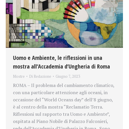
Uomo e Ambiente, le riflessioni in una
mostra all’Accademia d’Ungheria di Roma
Mostre
Di
Redazione
Giugno 7, 2023
ROMA – Il problema del cambiamento climatico,
con una particolare attenzione agli oceani, in
occasione del “World Oceans day” dell’8 giugno,
è al centro della mostra “Reclamatio Terra.
Riflessioni sul rapporto tra Uomo e Ambiente”,
ospitata al Piano Nobile di Palazzo Falconieri,
sede dell’Accademia d’Ungheria in Roma. Sono