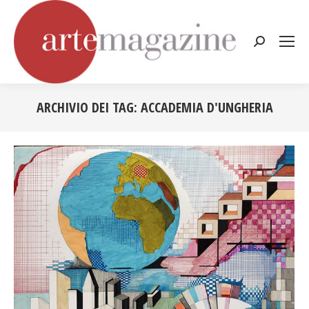
Cerca:
ARCHIVIO DEI TAG:
ACCADEMIA D'UNGHERIA
Tu sei qui: