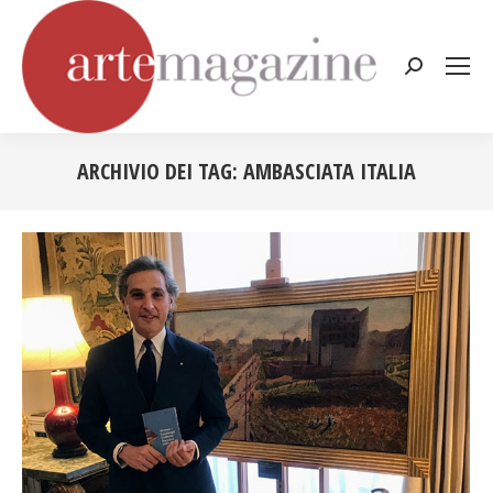
Cerca:
ARCHIVIO DEI TAG:
AMBASCIATA ITALIA
Tu sei qui: