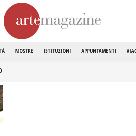
HOME
ATTUALITÀ
MOSTRE
ISTITUZ
TÀ
MOSTRE
ISTITUZIONI
APPUNTAMENTI
VIA
O