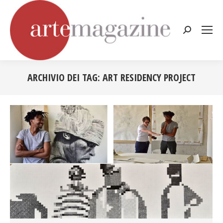
Cerca:
ARCHIVIO DEI TAG:
ART RESIDENCY PROJECT
Tu sei qui: