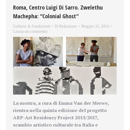
Roma, Centro Luigi Di Sarro. Zwelethu
Machepha: “Colonial Ghost”
Gallerie & Fondazioni
Di
Redazione
Maggio 25, 2016
Lascia un commento
La mostra, a cura di
Emma Van der Merwe,
rientra nella quinta edizione del progetto
ARP-Art Residency Project 2015/2017,
scambio artistico culturale tra Italia e