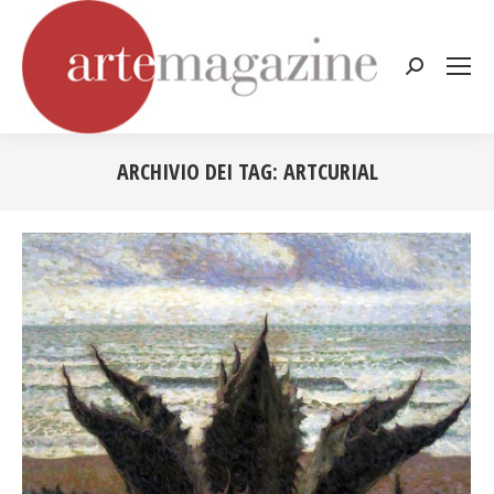
Cerca:
ARCHIVIO DEI TAG:
ARTCURIAL
Tu sei qui: