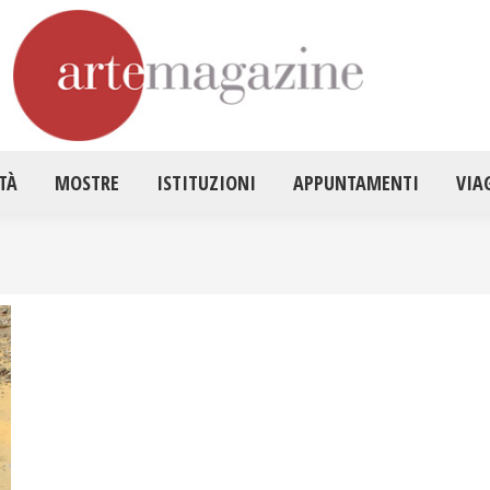
HOME
ATTUALITÀ
MOSTRE
ISTITUZ
TÀ
MOSTRE
ISTITUZIONI
APPUNTAMENTI
VIA