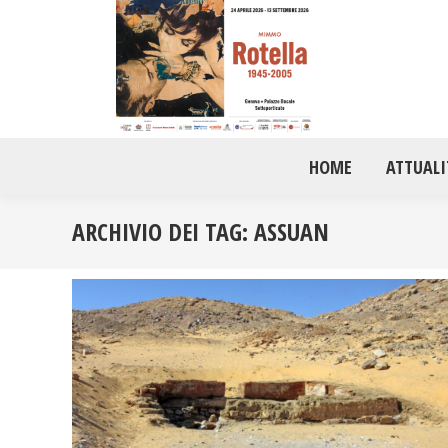
HOME
ATTUALI
ARCHIVIO DEI TAG:
ASSUAN