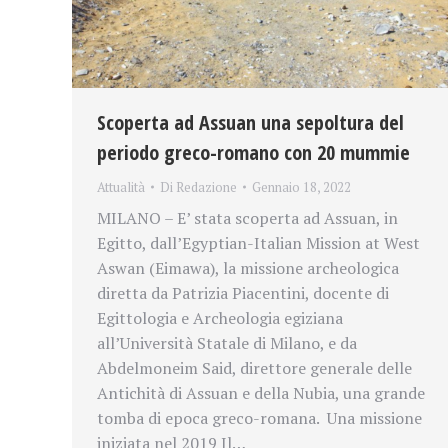
Scoperta ad Assuan una sepoltura del
periodo greco-romano con 20 mummie
Attualità
Di
Redazione
Gennaio 18, 2022
MILANO – E’ stata scoperta ad Assuan, in
Egitto, dall’Egyptian-Italian Mission at West
Aswan (Eimawa), la missione archeologica
diretta da Patrizia Piacentini, docente di
Egittologia e Archeologia egiziana
all’Università Statale di Milano, e da
Abdelmoneim Said, direttore generale delle
Antichità di Assuan e della Nubia, una grande
tomba di epoca greco-romana. Una missione
iniziata nel 2019 Il…