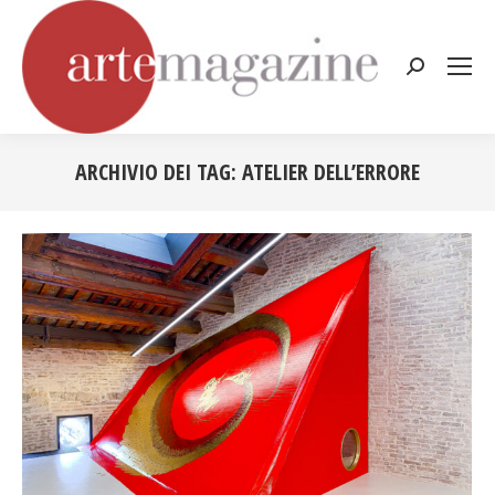
Cerca:
ARCHIVIO DEI TAG:
ATELIER DELL’ERRORE
Tu sei qui: