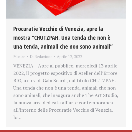
Procuratie Vecchie di Venezia, apre la
mostra “CHUTZPAH. Una tenda che non è
una tenda, animali che non sono animali”
Mostre
Di
Redazione
Aprile 12, 2022
VENEZIA – Apre al pubblico, mercoledì 13 aprile
2022, il progetto espositivo di Atelier dell’Errore
BIG, a cura di Gabi Scardi, dal titolo CHUTZPAH.
Una tenda che non è una tenda, animali che non
sono animali, che inaugura anche The Art Studio,
la nuova area dedicata all’arte contemporanea
all’interno delle Procuratie Vecchie di Venezia,
lo…