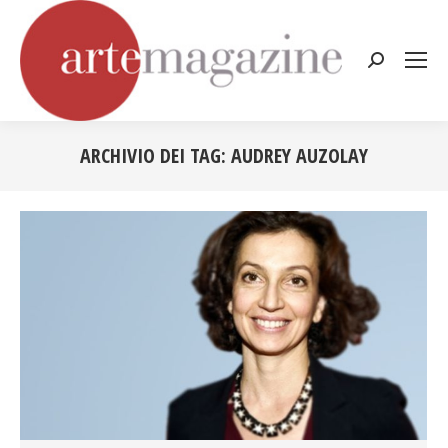
Cerca:
ARCHIVIO DEI TAG:
AUDREY AUZOLAY
Tu sei qui: