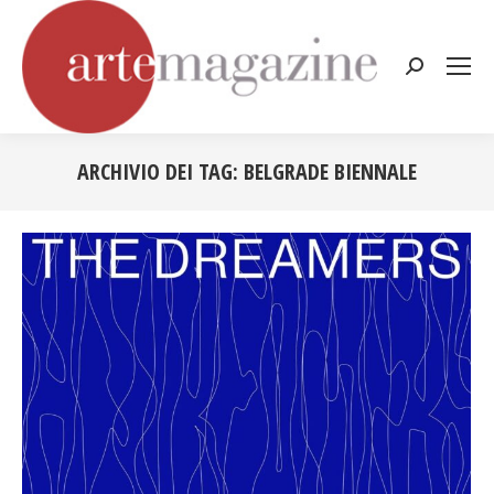
Cerca:
ARCHIVIO DEI TAG:
BELGRADE BIENNALE
Tu sei qui: