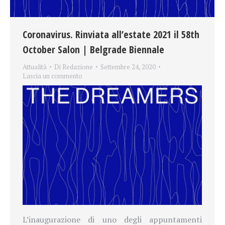
Coronavirus. Rinviata all’estate 2021 il 58th
October Salon | Belgrade Biennale
Attualità
Di
Redazione
Settembre 24, 2020
Lascia un commento
L’inaugurazione di uno degli appuntamenti