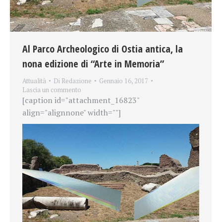
Al Parco Archeologico di Ostia antica, la
nona edizione di “Arte in Memoria”
Attualità
Di
Redazione
Gennaio 16, 2017
Lascia un commento
[caption id="attachment_16823"
align="alignnone" width=""]