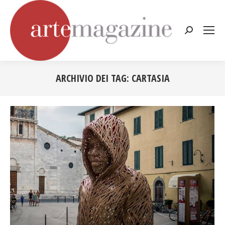
Cerca:
ARCHIVIO DEI TAG:
CARTASIA
Tu sei qui: