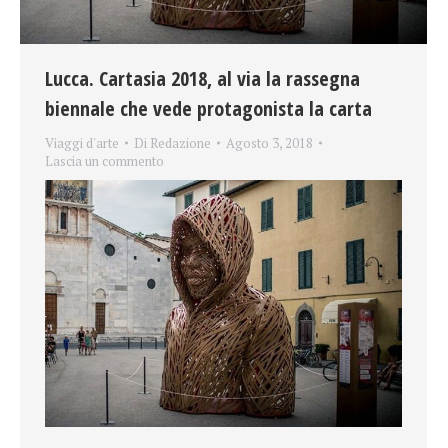
Lucca. Cartasia 2018, al via la rassegna
biennale che vede protagonista la carta
Viaggi d'arte
Di
Redazione
Agosto 3, 2018
Lascia un commento