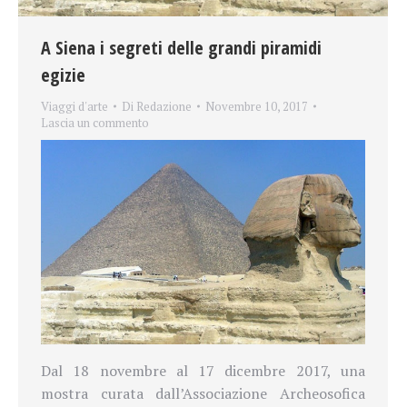
A Siena i segreti delle grandi piramidi
egizie
Viaggi d'arte
Di
Redazione
Novembre 10, 2017
Lascia un commento
Dal 18 novembre al 17 dicembre 2017, una
mostra curata dall’Associazione Archeosofica