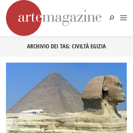
Cerca:
ARCHIVIO DEI TAG:
CIVILTÀ EGIZIA
Tu sei qui: