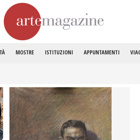
HOME
ATTUALITÀ
MOSTRE
ISTITUZ
TÀ
MOSTRE
ISTITUZIONI
APPUNTAMENTI
VIA