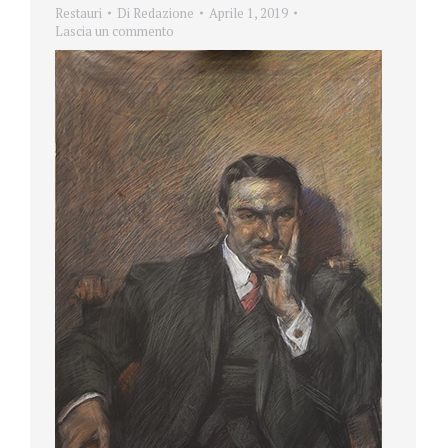
Restauri
Di
Redazione
Aprile 1, 2019
Lascia un commento