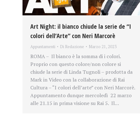
Art Night: il bianco chiude la serie de “I
colori dell’Arte” con Neri Marcorè
Appuntamenti
Di
Redazione
Marzo 21, 2023
ROMA – Il bianco è la somma di i colori.
Proprio con questo colore/non colore si
chiude la serie di Linda Tugnoli – prodotta da
Mark in Video con la collaborazione di Rai
Cultura – “I colori dell’arte” con Neri Marcorè.
Appuntamento dunque mercoledì 22 marzo
alle 21.15 in prima visione su Rai 5. Il…