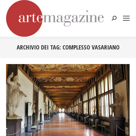
Cerca:
ARCHIVIO DEI TAG:
COMPLESSO VASARIANO
Tu sei qui: