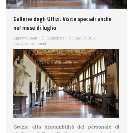
Gallerie degli Uffizi. Visite speciali anche
nel mese di luglio
Appuntamenti
Di
Redazione
Giugno 17, 2016
Lascia un commento
Grazie alla disponibilità del personale di