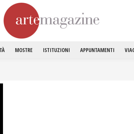
HOME
ATTUALITÀ
MOSTRE
ISTITUZ
TÀ
MOSTRE
ISTITUZIONI
APPUNTAMENTI
VIA