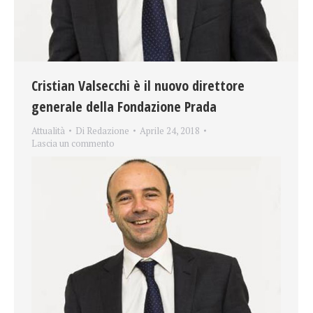
Cristian Valsecchi è il nuovo direttore
generale della Fondazione Prada
Attualità
Di
Redazione
Aprile 24, 2018
Lascia un commento