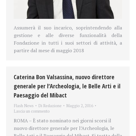
Assumerà il suo incarico, soprintendendo alla
gestione e alle diverse funzionalità della
Fondazione in tutti i suoi settori di attività, a
partire dal mese di maggio 2018
Caterina Bon Valsassina, nuovo direttore
generale per l’Archeologia, le Belle Arti e il
Paesaggio del Mibact
Flash News
Di
Redazione
Maggio 2, 2016
Lascia un commento
ROMA – È stato nominato nei giorni scorsi il
nuovo direttore generale per l’Archeologia, le
Belle Arti e il Paesaggio del Mibact. Si tratta della