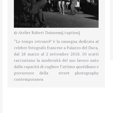
© Atelier Robert Doisneau[/caption]
“Le temps retrouvè” è la rassegna dedicata al
celebre fotografo francese a Palazzo del Duca,
dal 28 marzo al 2 settembre 2018. 50 scatti
raccontano la modernità del suo lavoro nato
dalla capacità di cogliere l’attimo quotidiano e
precursore della
street photography
contemporanea