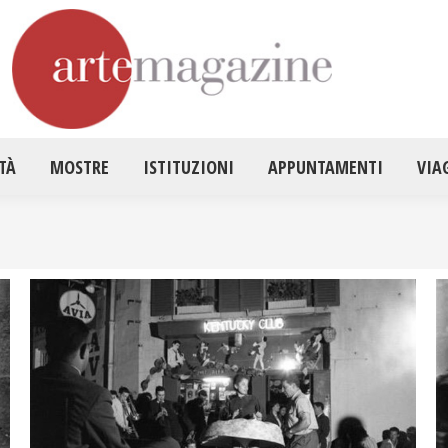
HOME
ATTUALITÀ
MOSTRE
ISTITUZ
TÀ
MOSTRE
ISTITUZIONI
APPUNTAMENTI
VIA