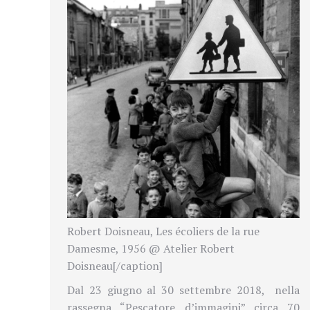
Robert Doisneau, Les écoliers de la rue
Damesme, 1956 @ Atelier Robert
Doisneau[/caption]
Dal 23 giugno al 30 settembre 2018, nella
rassegna “Pescatore d’immagini” circa 70