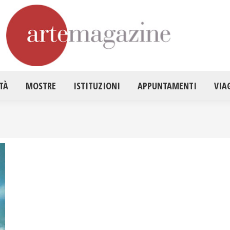
HOME
ATTUALITÀ
MOSTRE
ISTITUZ
TÀ
MOSTRE
ISTITUZIONI
APPUNTAMENTI
VIA