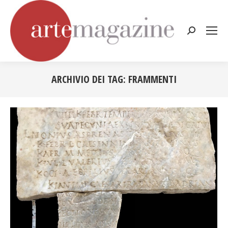
Cerca:
ARCHIVIO DEI TAG:
FRAMMENTI
Tu sei qui: