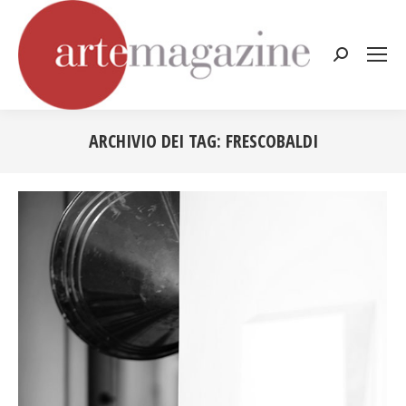
Cerca:
ARCHIVIO DEI TAG:
FRESCOBALDI
Tu sei qui: