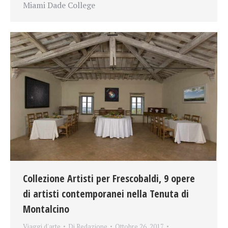
Miami Dade College
Collezione Artisti per Frescobaldi, 9 opere
di artisti contemporanei nella Tenuta di
Montalcino
Viaggi d'arte
Di
Redazione
Ottobre 26, 2017