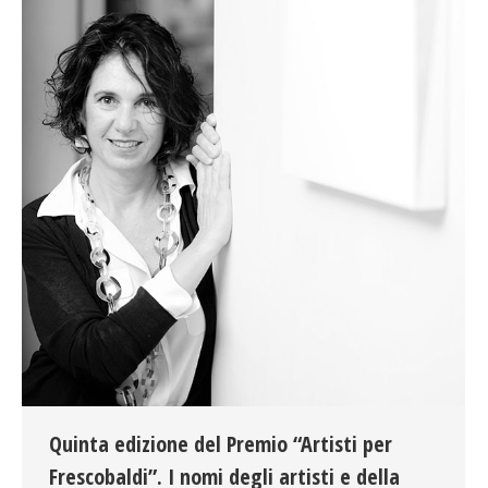
Quinta edizione del Premio “Artisti per
Frescobaldi”. I nomi degli artisti e della