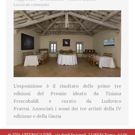
Lascia un commento
L’esposizione è il risultato delle prime tre
edizioni del Premio ideato da Tiziana
Frescobaldi e curato da Ludovico
Pratesi. Annuciati i nomi dei tre artisti della IV
edizione e della Giuria
© 2026 ARTEMAGAZINE - via degli Spagnoli, 24 00186 Roma - tel 06