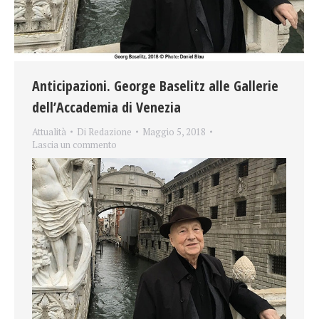
Anticipazioni. George Baselitz alle Gallerie
dell’Accademia di Venezia
Attualità
Di
Redazione
Maggio 5, 2018
Lascia un commento