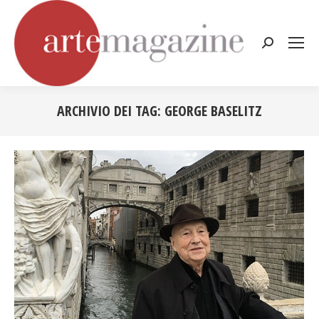
Cerca:
ARCHIVIO DEI TAG:
GEORGE BASELITZ
Tu sei qui: