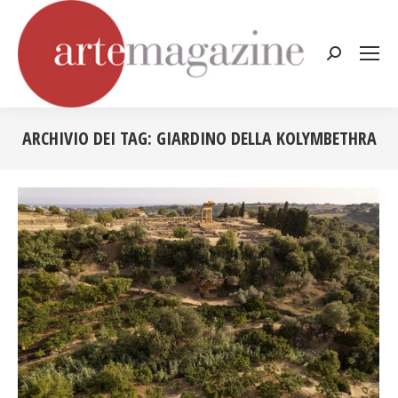
Cerca:
ARCHIVIO DEI TAG:
GIARDINO DELLA KOLYMBETHRA
Tu sei qui: